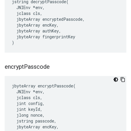
jstring decryptPasscode(

  JNIEnv *env,

  jclass cls,

  jbyteArray encryptedPasscode,

  jbyteArray encKey,

  jbyteArray authKey,

  jbyteArray fingerprintKey

)
encrypt
Passcode
jbyteArray encryptPasscode(

  JNIEnv *env,

  jclass cls,

  jint config,

  jint keyId,

  jlong nonce,

  jstring passcode,

  jbyteArray encKey,
