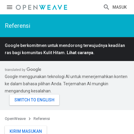
MASUK
Referensi
Google berkomitmen untuk mendorong terwujudnya keadilan
ras bagi komunitas Kulit Hitam.
Lihat caranya
.
Google menggunakan teknologi AI untuk menerjemahkan konten
ke dalam bahasa pilihan Anda. Terjemahan AI mungkin
mengandung kesalahan.
OpenWeave
Referensi
KIRIM MASUKAN