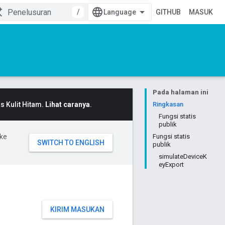
/
GITHUB
MASUK
Pada halaman ini
 Kulit Hitam.
Lihat caranya
.
Ringkasan
Fungsi statis
publik
ke
Fungsi statis
publik
simulateDeviceK
eyExport
KIRIM MASUKAN