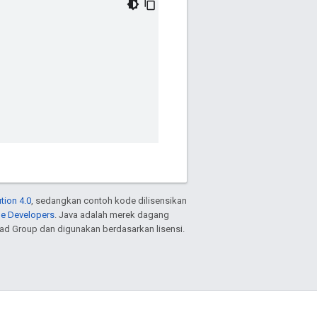
tion 4.0
, sedangkan contoh kode dilisensikan
le Developers
. Java adalah merek dagang
ead Group dan digunakan berdasarkan lisensi.