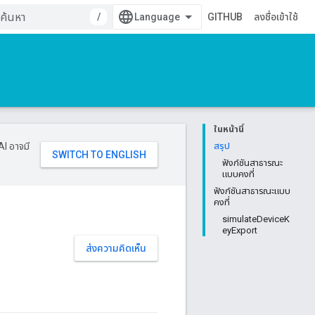
/
GITHUB
ลงชื่อเข้าใช้
ในหน้านี้
AI อาจมี
สรุป
ฟังก์ชันสาธารณะ
แบบคงที่
ฟังก์ชันสาธารณะแบบ
คงที่
simulateDeviceK
eyExport
ส่งความคิดเห็น