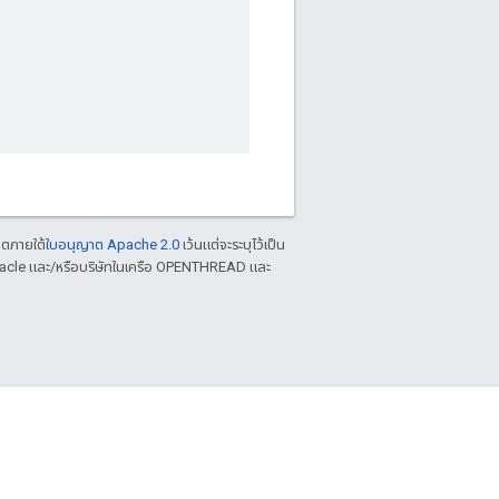
าตภายใต้
ใบอนุญาต Apache 2.0
เว้นแต่จะระบุไว้เป็น
racle และ/หรือบริษัทในเครือ OPENTHREAD และ