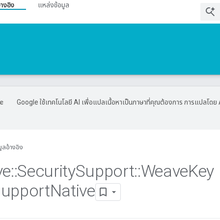
้างอิง
แหล่งข้อมูล
Google ใช้เทคโนโลยี AI เพื่อแปลเนื้อหาเป็นภาษาที่คุณต้องการ การแปลโดย 
มูลอ้างอิง
ve
::
Security
Support
::
Weave
Key
upport
Native