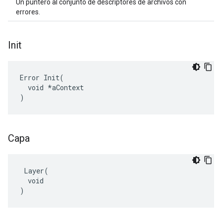
Un puntero al conjunto de descriptores de archivos con
errores.
Init
Error Init(

  void *aContext

)
Capa
 Layer(

  void

)