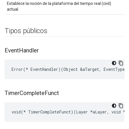
Establece la noción de la plataforma del tiempo real (civil)
actual.
Tipos públicos
Event
Handler
Error(* EventHandler)(Object &aTarget, EventType a
Timer
Complete
Funct
void(* TimerCompleteFunct)(Layer *aLayer, void *a