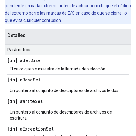
pendiente en cada extremo antes de actuar permite que el código
del extremo borre las marcas de E/S en caso de que se cierre, lo
que evita cualquier confusión.
Detalles
Parámetros
[in] a
Set
Size
El valor que se muestra de la llamada de selección.
[in] a
Read
Set
Un puntero al conjunto de descriptores de archivos leídos.
[in] a
Write
Set
Un puntero al conjunto de descriptores de archivos de
escritura.
[in] a
Exception
Set