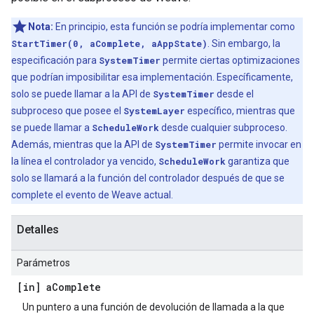
Nota:
En principio, esta función se podría implementar como
StartTimer(0, aComplete, aAppState)
. Sin embargo, la
especificación para
SystemTimer
permite ciertas optimizaciones
que podrían imposibilitar esa implementación. Específicamente,
solo se puede llamar a la API de
SystemTimer
desde el
subproceso que posee el
SystemLayer
específico, mientras que
se puede llamar a
ScheduleWork
desde cualquier subproceso.
Además, mientras que la API de
SystemTimer
permite invocar en
la línea el controlador ya vencido,
ScheduleWork
garantiza que
solo se llamará a la función del controlador después de que se
complete el evento de Weave actual.
Detalles
Parámetros
[in] a
Complete
Un puntero a una función de devolución de llamada a la que