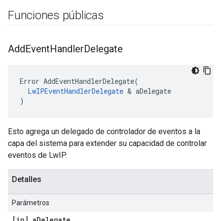
Funciones públicas
Add
Event
Handler
Delegate
Error AddEventHandlerDelegate(

LwIPEventHandlerDelegate
 & aDelegate

)
Esto agrega un delegado de controlador de eventos a la
capa del sistema para extender su capacidad de controlar
eventos de LwIP.
Detalles
Parámetros
[in] a
Delegate