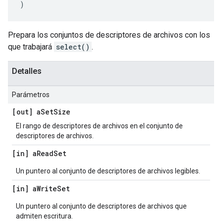
)
Prepara los conjuntos de descriptores de archivos con los
que trabajará
select()
.
Detalles
Parámetros
[out] a
Set
Size
El rango de descriptores de archivos en el conjunto de
descriptores de archivos.
[in] a
Read
Set
Un puntero al conjunto de descriptores de archivos legibles.
[in] a
Write
Set
Un puntero al conjunto de descriptores de archivos que
admiten escritura.