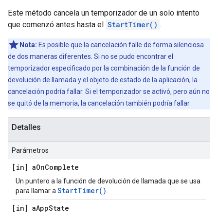
Este método cancela un temporizador de un solo intento
que comenzó antes hasta el
StartTimer()
.
Nota:
Es posible que la cancelación falle de forma silenciosa
de dos maneras diferentes. Si no se pudo encontrar el
temporizador especificado por la combinación de la función de
devolución de llamada y el objeto de estado de la aplicación, la
cancelación podría fallar. Si el temporizador se activó, pero aún no
se quitó de la memoria, la cancelación también podría fallar.
Detalles
Parámetros
[in] a
On
Complete
Un puntero a la función de devolución de llamada que se usa
StartTimer()
para llamar a
.
[in] a
App
State