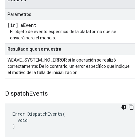
Parámetros
[in] a
Event
El objeto de evento específico de la plataforma que se
enviará para el manejo.
Resultado que se muestra
WEAVE_SYSTEM_NO_ERROR si la operación se realizó
correctamente; De lo contrario, un error específico que indique
el motivo de la falla de inicialización.
Dispatch
Events
Error DispatchEvents(

  void

)