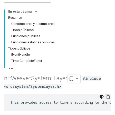
En esta página
Resumen
Constructores y destructores
Tipos públicos
Funciones públicas
Funciones estáticas públicas
Tipos públicos
EventHandler
TimerCompleteFunct
nl
::
Weave
::
System
::
Layer
#include
<src/system/SystemLayer.h>
This provides access to timers according to the co