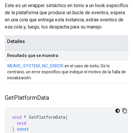
Este es un wrapper sintáctico en torno a un hook específico
de la plataforma que produce un bucle de eventos, espera
en una cola que entrega esta instancia, extrae eventos de
esa cola y, luego, los despacha para su manejo.
Detalles
Resultado que se muestra
WEAVE_SYSTEM_NO_ERROR
en el caso de éxito; De lo
contrario, un error específico que indique el motivo de la falla de
inicialización.
Get
Platform
Data
void
*
GetPlatformData
(
void
)
const