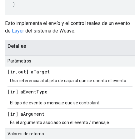
)
Esto implementa el envío y el control reales de un evento
de
Layer
del sistema de Weave.
Detalles
Parámetros
[in
,
out] a
Target
Una referencia al objeto de capa al que se orienta el evento.
[in] a
Event
Type
El tipo de evento o mensaje que se controlará.
[in] a
Argument
Es el argumento asociado con el evento / mensaje.
Valores de retorno