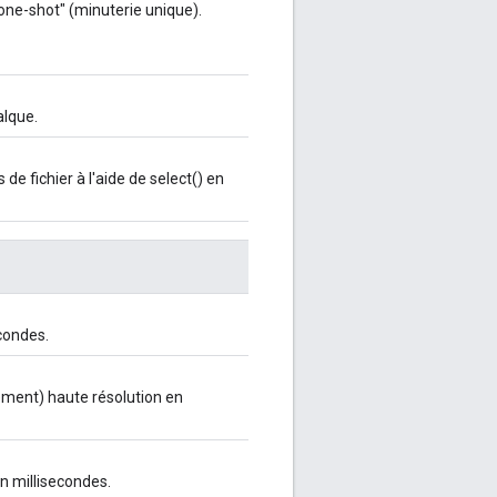
ne-shot" (minuterie unique).
alque.
 de fichier à l'aide de select() en
condes.
ment) haute résolution en
 millisecondes.