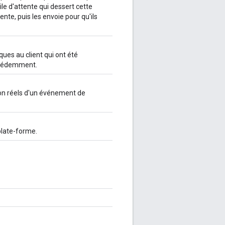
le d'attente qui dessert cette
ente, puis les envoie pour qu'ils
ues au client qui ont été
précédemment.
ion réels d'un événement de
plate-forme.