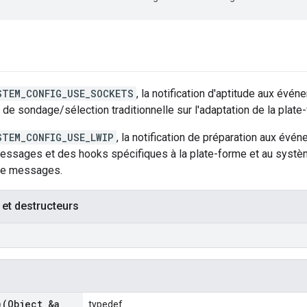
STEM_CONFIG_USE_SOCKETS
, la notification d'aptitude aux évé
 de sondage/sélection traditionnelle sur l'adaptation de la plate
STEM_CONFIG_USE_LWIP
, la notification de préparation aux évé
ssages et des hooks spécifiques à la plate-forme et au systè
de messages.
 et destructeurs
)(Object &a
typedef