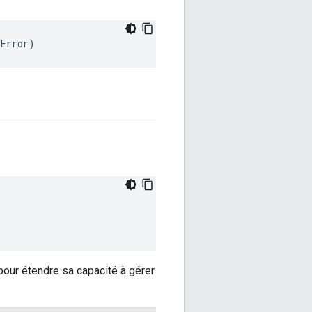
aError)
our étendre sa capacité à gérer