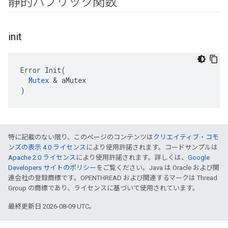
静的パブリック関数
init
Error Init(

Mutex
 & aMutex

)
特に記載のない限り、このページのコンテンツは
クリエイティブ・コモ
ンズの表示 4.0 ライセンス
により使用許諾されます。コードサンプルは
Apache 2.0 ライセンス
により使用許諾されます。詳しくは、
Google
Developers サイトのポリシー
をご覧ください。Java は Oracle および関
連会社の登録商標です。OPENTHREAD および関連するマークは Thread
Group の商標であり、ライセンスに基づいて使用されています。
最終更新日 2026-08-09 UTC。