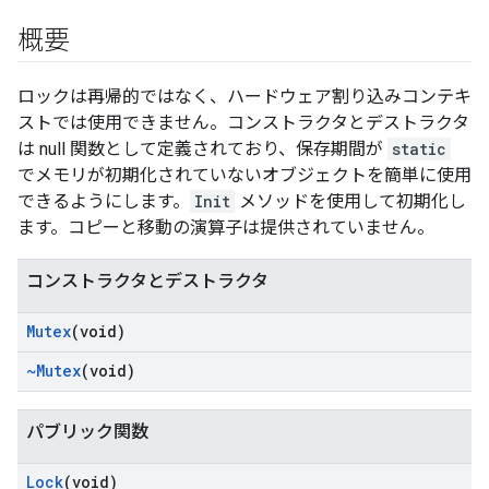
概要
ロックは再帰的ではなく、ハードウェア割り込みコンテキ
ストでは使用できません。コンストラクタとデストラクタ
は null 関数として定義されており、保存期間が
static
でメモリが初期化されていないオブジェクトを簡単に使用
できるようにします。
Init
メソッドを使用して初期化し
ます。コピーと移動の演算子は提供されていません。
コンストラクタとデストラクタ
Mutex
(void)
~Mutex
(void)
パブリック関数
Lock
(void)