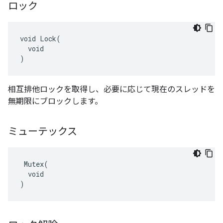
ロック
void Lock(

  void

)
相互排他ロックを取得し、必要に応じて現在のスレッドを
無期限にブロックします。
ミューテックス
 Mutex(

  void

)