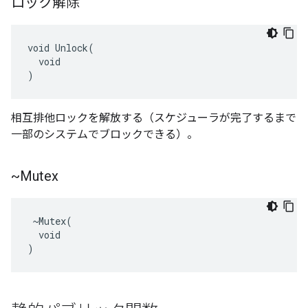
ロック解除
void Unlock(

  void

)
相互排他ロックを解放する（スケジューラが完了するまで
一部のシステムでブロックできる）。
~Mutex
 ~Mutex(

  void

)