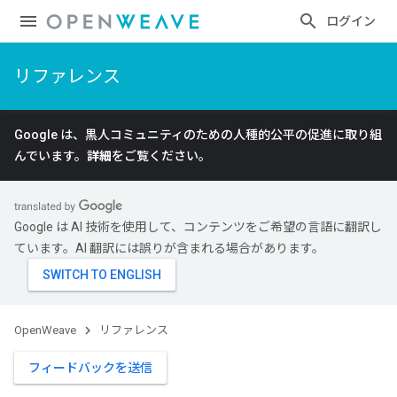
ログイン
リファレンス
Google は、黒人コミュニティのための人種的公平の促進に取り組
んでいます。
詳細
をご覧ください。
Google は AI 技術を使用して、コンテンツをご希望の言語に翻訳し
ています。AI 翻訳には誤りが含まれる場合があります。
OpenWeave
リファレンス
フィードバックを送信