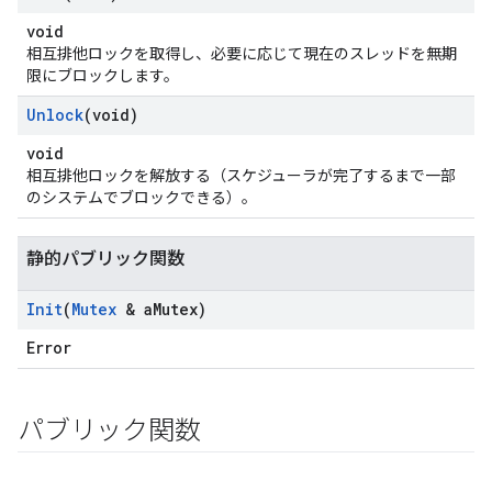
void
相互排他ロックを取得し、必要に応じて現在のスレッドを無期
限にブロックします。
Unlock
(void)
void
相互排他ロックを解放する（スケジューラが完了するまで一部
のシステムでブロックできる）。
静的パブリック関数
Init
(
Mutex
& a
Mutex)
Error
パブリック関数