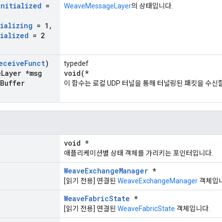
Initialized
=
WeaveMessageLayer
의 상태입니다.
ializing
= 1
,
tialized
= 2
eceive
Funct
)
typedef
e
Layer *msg
void(*
Buffer
이 함수는 로컬 UDP 터널을 통해 터널링된 패킷을 수신
void *
애플리케이션별 상태 객체를 가리키는 포인터입니다.
WeaveExchangeManager
*
[읽기 전용] 연결된
WeaveExchangeManager
객체입니
WeaveFabricState
*
[읽기 전용] 연결된
WeaveFabricState
객체입니다.