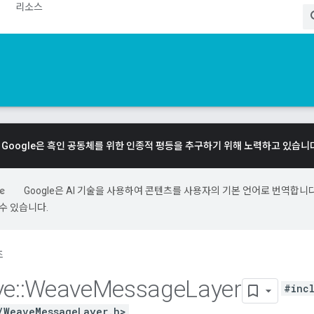
리소스
Google은 흑인 공동체를 위한 인종적 평등을 추구하기 위해 노력하고 있습니
Google은 AI 기술을 사용하여 콘텐츠를 사용자의 기본 언어로 번역합니다.
수 있습니다.
조
ve
::
Weave
Message
Layer
#inc
/WeaveMessageLayer.h>