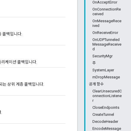
OnAcceptError
OnConnectionRe
ceived
OnMessageRece
ived
OnReceiveError
층 콜백입니다.
OnUDPTunneled
MessageReceive
d
SecurityMgr
플리케이션 콜백입니다.
주
SystemLayer
mDropMessage
공개 함수
출되는 상위 계층 콜백입니다.
ClearUnsecuredC
onnectionListene
r
CloseEndpoints
.
CreateTunnel
DecodeHeader
EncodeMessage