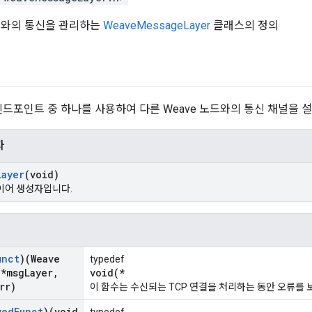
노드와의 통신을 관리하는
WeaveMessageLayer
클래스의 정의
er 엔드포인트 중 하나를 사용하여 다른 Weave 노드와의 통신 채널을 
자
Layer
(void)
레이어 생성자입니다.
unct
)(Weave
typedef
 *msg
Layer
,
void(*
rr)
이 함수는 수신되는 TCP 연결을 처리하는 동안 오류를
ved
Funct
)(void