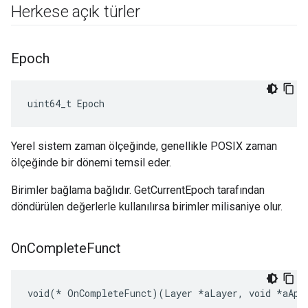
Herkese açık türler
Epoch
uint64_t Epoch
Yerel sistem zaman ölçeğinde, genellikle POSIX zaman
ölçeğinde bir dönemi temsil eder.
Birimler bağlama bağlıdır. GetCurrentEpoch tarafından
döndürülen değerlerle kullanılırsa birimler milisaniye olur.
On
Complete
Funct
void(* OnCompleteFunct)(Layer *aLayer, void *aApp