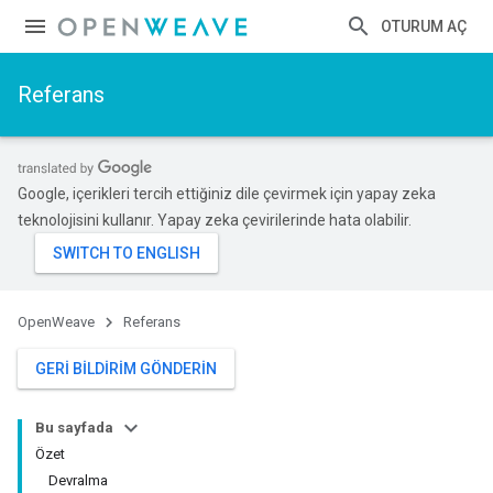
OTURUM AÇ
Referans
Google, içerikleri tercih ettiğiniz dile çevirmek için yapay zeka
teknolojisini kullanır. Yapay zeka çevirilerinde hata olabilir.
OpenWeave
Referans
GERI BILDIRIM GÖNDERIN
Bu sayfada
Özet
Devralma