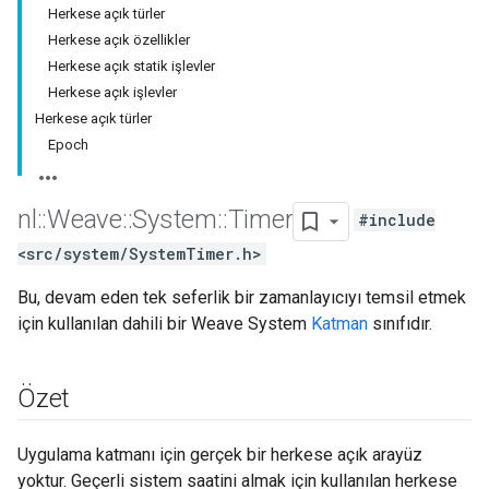
Herkese açık türler
Herkese açık özellikler
Herkese açık statik işlevler
Herkese açık işlevler
Herkese açık türler
Epoch
nl
::
Weave
::
System
::
Timer
#include
<src/system/SystemTimer.h>
Bu, devam eden tek seferlik bir zamanlayıcıyı temsil etmek
için kullanılan dahili bir Weave System
Katman
sınıfıdır.
Özet
Uygulama katmanı için gerçek bir herkese açık arayüz
yoktur. Geçerli sistem saatini almak için kullanılan herkese