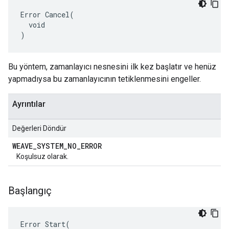
Error Cancel(

  void

)
Bu yöntem, zamanlayıcı nesnesini ilk kez başlatır ve henüz
yapmadıysa bu zamanlayıcının tetiklenmesini engeller.
Ayrıntılar
Değerleri Döndür
WEAVE
_
SYSTEM
_
NO
_
ERROR
Koşulsuz olarak.
Başlangıç
Error Start(
