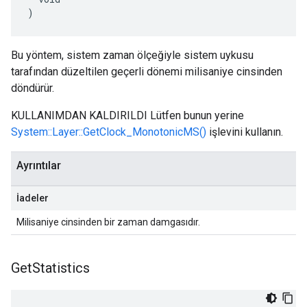
)
Bu yöntem, sistem zaman ölçeğiyle sistem uykusu
tarafından düzeltilen geçerli dönemi milisaniye cinsinden
döndürür.
KULLANIMDAN KALDIRILDI Lütfen bunun yerine
System::Layer::GetClock_MonotonicMS()
işlevini kullanın.
Ayrıntılar
İadeler
Milisaniye cinsinden bir zaman damgasıdır.
Get
Statistics