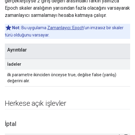
gerçekleştiyse 2 giriş değeri arasındaki farkın yalnızca
Epoch skaler aralığının yarısından fazla olacağını varsayarak
zamanlayıcı sarmalamayı hesaba katmaya çalışır.
Not:
Bu uygulama
Zamanlayıcı::Epoch
'un imzasız bir skaler
türü olduğunu varsayar.
Ayrıntılar
İadeler
ilk parametre ikinciden önceyse true, değilse false (yanlış)
değerini alır.
Herkese açık işlevler
İptal