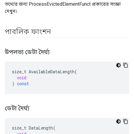
তথ্যের জন্য ProcessEvictedElementFunct প্রকারের সংজ্ঞা
দেখুন।
পাবলিক ফাংশন
উপলভ্য ডেটা দৈর্ঘ্য
size_t
AvailableDataLength
(
void
)
const
ডেটা দৈর্ঘ্য
size_t
DataLength
(
void