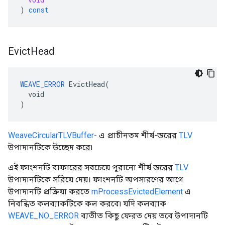
)
const
Evict
Head
WEAVE_ERROR
 EvictHead(

  void

)
WeaveCircularTLVBuffer-
এ প্রাচীনতম শীর্ষ-স্তরের
TLV
উপাদানটিকে উচ্ছেদ করে৷
এই ফাংশনটি বাফারের সবচেয়ে পুরানো শীর্ষ স্তরের
TLV
উপাদানটিকে সরিয়ে দেয়। ফাংশনটি অপসারণের আগে
উপাদানটি প্রক্রিয়া করতে
mProcessEvictedElement
এ
নিবন্ধিত কলব্যাকটিকে কল করবে৷ যদি কলব্যাক
WEAVE_NO_ERROR
ব্যতীত কিছু ফেরত দেয় তবে উপাদানটি