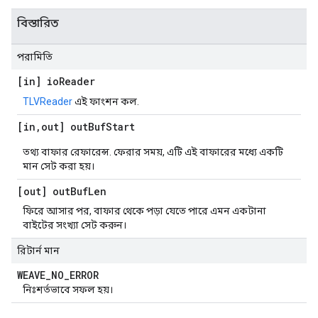
বিস্তারিত
পরামিতি
[in] io
Reader
TLVReader
এই ফাংশন কল.
[in
,
out] out
Buf
Start
তথ্য বাফার রেফারেন্স. ফেরার সময়, এটি এই বাফারের মধ্যে একটি
মান সেট করা হয়।
[out] out
Buf
Len
ফিরে আসার পর, বাফার থেকে পড়া যেতে পারে এমন একটানা
বাইটের সংখ্যা সেট করুন।
রিটার্ন মান
WEAVE
_
NO
_
ERROR
নিঃশর্তভাবে সফল হয়।