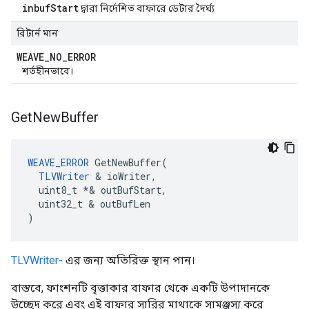
inbufStart
দ্বারা নির্দেশিত বাফারে ডেটার দৈর্ঘ্য
রিটার্ন মান
WEAVE
_
NO
_
ERROR
শর্তহীনভাবে।
Get
New
Buffer
WEAVE_ERROR
 GetNewBuffer(

TLVWriter
 & ioWriter,

  uint8_t *& outBufStart,

  uint32_t & outBufLen

)
TLVWriter-
এর জন্য অতিরিক্ত স্থান পান।
বাস্তবে, ফাংশনটি বৃত্তাকার বাফার থেকে একটি উপাদানকে
উচ্ছেদ করে এবং এই বাফার সারির মাথাকে সামঞ্জস্য করে