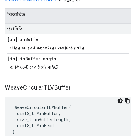
বিস্তারিত
পরামিতি
[in] in
Buffer
সারির জন্য ব্যাকিং স্টোরের একটি পয়েন্টার
[in] in
Buffer
Length
ব্যাকিং স্টোরের দৈর্ঘ্য, বাইটে
Weave
Circular
TLVBuffer
 WeaveCircularTLVBuffer(

  uint8_t *inBuffer,

  size_t inBufferLength,

  uint8_t *inHead

)