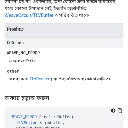
সরানো হয় না। একইভাবে, অন্য কোনো ত্রুটি ঘটলে বাফারের
মধ্যে কোনো উপাদান নেই, ইত্যাদি অন্তর্নিহিত
WeaveCircularTLVBuffer
অপরিবর্তিত থাকে।
বিস্তারিত
রিটার্ন মান
WEAVE
_
NO
_
ERROR
সাফল্যের উপর।
other
কলব্যাক বা
TLVReader
দ্বারা প্রত্যাবর্তিত অন্য কোনো ত্রুটিতে।
বাফার চূড়ান্ত করুন
WEAVE_ERROR
 FinalizeBuffer(

TLVWriter
 & ioWriter,
