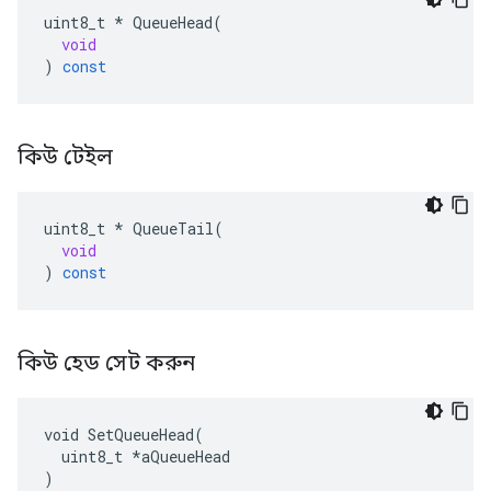
uint8_t
*
QueueHead
(
void
)
const
কিউ টেইল
uint8_t
*
QueueTail
(
void
)
const
কিউ হেড সেট করুন
void SetQueueHead(

  uint8_t *aQueueHead

)