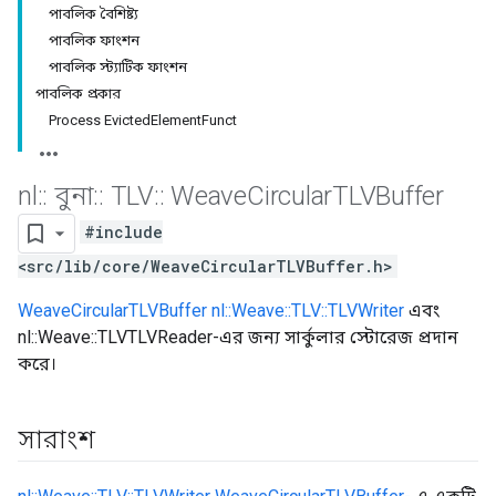
পাবলিক বৈশিষ্ট্য
পাবলিক ফাংশন
পাবলিক স্ট্যাটিক ফাংশন
পাবলিক প্রকার
Process EvictedElementFunct
nl
::
বুনা
::
TLV
::
Weave
Circular
TLVBuffer
#include
<src/lib/core/WeaveCircularTLVBuffer.h>
WeaveCircularTLVBuffer
nl::Weave::TLV::TLVWriter
এবং
nl::Weave::TLVTLVReader-এর জন্য সার্কুলার স্টোরেজ প্রদান
করে।
সারাংশ