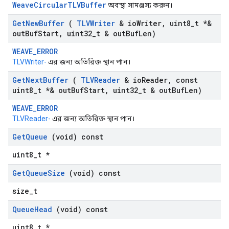
WeaveCircularTLVBuffer
অবস্থা সামঞ্জস্য করুন।
Get
New
Buffer
(
TLVWriter
& io
Writer
,
uint8
_
t *&
out
Buf
Start
,
uint32
_
t & out
Buf
Len)
WEAVE_ERROR
TLVWriter-
এর জন্য অতিরিক্ত স্থান পান।
Get
Next
Buffer
(
TLVReader
& io
Reader
,
const
uint8
_
t *& out
Buf
Start
,
uint32
_
t & out
Buf
Len)
WEAVE_ERROR
TLVReader-
এর জন্য অতিরিক্ত স্থান পান।
Get
Queue
(void) const
uint8_t *
Get
Queue
Size
(void) const
size_t
Queue
Head
(void) const
uint8_t *