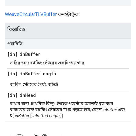
WeaveCircularTLVBuffer
কনস্ট্রাক্টর।
বিস্তারিত
পরামিতি
[in] in
Buffer
সারির জন্য ব্যাকিং স্টোরের একটি পয়েন্টার
[in] in
Buffer
Length
ব্যাকিং স্টোরের দৈর্ঘ্য, বাইটে
[in] in
Head
মাথার জন্য প্রাথমিক বিন্দু।
ইনহেড
পয়েন্টার অবশ্যই বৃত্তাকার
বাফারের জন্য ব্যাকিং স্টোরের মধ্যে পড়তে হবে, যেমন
inBuffer
এবং
&(
inBuffer
[
inBufferLength
])