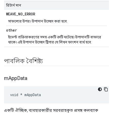
রিটার্ন মান
WEAVE
_
NO
_
ERROR
সাফল্যের উপর। উপাদান উচ্ছেদ করা হবে.
other
ইভেন্ট প্রক্রিয়াকরণের সময় একটি ত্রুটি ঘটেছে৷ উপাদানটি বাফারে
থাকে। এই উপাদান উচ্ছেদ ট্রিগার যে লিখন ফাংশন ব্যর্থ হবে.
পাবলিক বৈশিষ্ট্য
m
App
Data
void * mAppData
একটি ঐচ্ছিক, ব্যবহারকারীর সরবরাহকৃত প্রসঙ্গ কলব্যাক