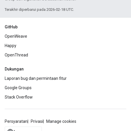
Terakhir diperbarui pada 2026-02-18 UTC.
GitHub
OpenWeave
Happy
OpenThread
Dukungan
Laporan bug dan permintaan fitur
Google Groups
Stack Overflow
Persyaratan
Privasi
Manage cookies