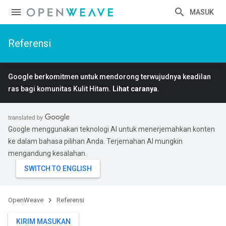
MASUK
Referensi
Google berkomitmen untuk mendorong terwujudnya keadilan
ras bagi komunitas Kulit Hitam.
Lihat caranya
.
Google menggunakan teknologi AI untuk menerjemahkan konten
ke dalam bahasa pilihan Anda. Terjemahan AI mungkin
mengandung kesalahan.
OpenWeave
Referensi
KIRIM MASUKAN