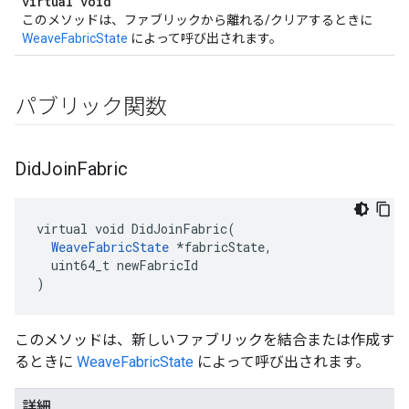
virtual void
このメソッドは、ファブリックから離れる/クリアするときに
WeaveFabricState
によって呼び出されます。
パブリック関数
Did
Join
Fabric
virtual void DidJoinFabric(

WeaveFabricState
 *fabricState,

  uint64_t newFabricId

)
このメソッドは、新しいファブリックを結合または作成す
るときに
WeaveFabricState
によって呼び出されます。
詳細