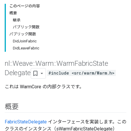
このページの内容
概要
継承
パブリック関数
パブリック関数
DidJoinFabric
DidLeaveFabric
nl
::
Weave
::
Warm
::
Warm
Fabric
State
Delegate
#include <src/warm/Warm.h>
これは WarmCore の内部クラスです。
概要
FabricStateDelegate
インターフェースを実装します。この
クラスのインスタンス（sWarmFabricStateDelegate）