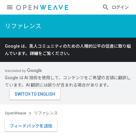
ログイン
リファレンス
Google は、黒人コミュニティのための人種的公平の促進に取り組
んでいます。
詳細
をご覧ください。
Google は AI 技術を使用して、コンテンツをご希望の言語に翻訳し
ています。AI 翻訳には誤りが含まれる場合があります。
OpenWeave
リファレンス
フィードバックを送信