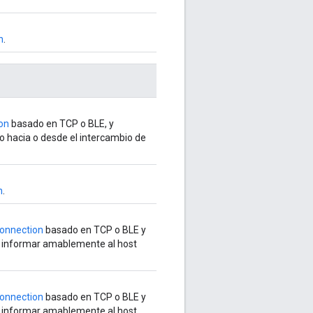
n
.
on
basado en TCP o BLE, y
o hacia o desde el intercambio de
n
.
onnection
basado en TCP o BLE y
de informar amablemente al host
onnection
basado en TCP o BLE y
de informar amablemente al host