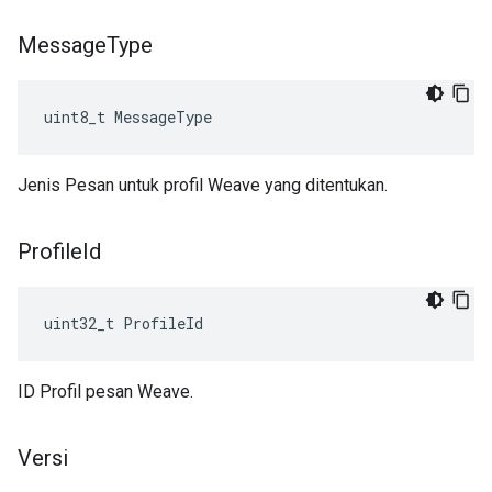
Message
Type
uint8_t MessageType
Jenis Pesan untuk profil Weave yang ditentukan.
Profile
Id
uint32_t ProfileId
ID Profil pesan Weave.
Versi