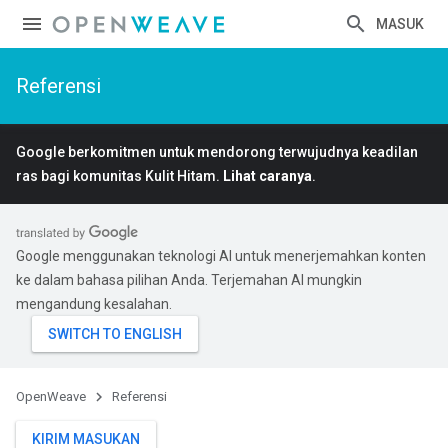
MASUK
Referensi
Google berkomitmen untuk mendorong terwujudnya keadilan
ras bagi komunitas Kulit Hitam.
Lihat caranya
.
Google menggunakan teknologi AI untuk menerjemahkan konten
ke dalam bahasa pilihan Anda. Terjemahan AI mungkin
mengandung kesalahan.
OpenWeave
Referensi
KIRIM MASUKAN