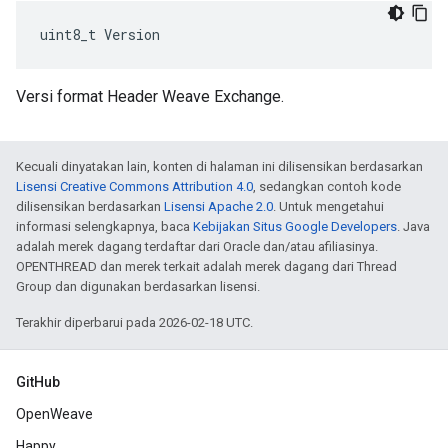
uint8_t Version
Versi format Header Weave Exchange.
Kecuali dinyatakan lain, konten di halaman ini dilisensikan berdasarkan
Lisensi Creative Commons Attribution 4.0
, sedangkan contoh kode
dilisensikan berdasarkan
Lisensi Apache 2.0
. Untuk mengetahui
informasi selengkapnya, baca
Kebijakan Situs Google Developers
. Java
adalah merek dagang terdaftar dari Oracle dan/atau afiliasinya.
OPENTHREAD dan merek terkait adalah merek dagang dari Thread
Group dan digunakan berdasarkan lisensi.
Terakhir diperbarui pada 2026-02-18 UTC.
GitHub
OpenWeave
Happy