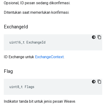
Opsional; ID pesan sedang dikonfirmasi.
Ditentukan saat memerlukan konfirmasi.
Exchange
Id
uint16_t ExchangeId
ID Exchange untuk
ExchangeContext
.
Flag
uint8_t Flags
Indikator tanda bit untuk jenis pesan Weave.