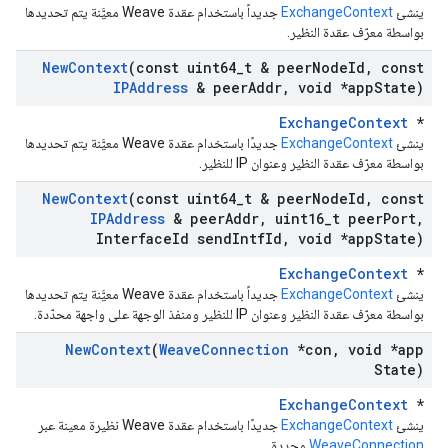
ينشئ
ExchangeContext
جديداً باستخدام عقدة Weave معيَّنة يتم تحديدها
بواسطة معرّف عقدة النظير.
New
Context
(const uint64
_
t & peer
Node
Id
,
const
IPAddress
& peer
Addr
,
void *app
State)
ExchangeContext
*
ينشئ
ExchangeContext
جديدًا باستخدام عقدة Weave معيَّنة يتم تحديدها
بواسطة معرّف عقدة النظير وعنوان IP للنظير.
New
Context
(const uint64
_
t & peer
Node
Id
,
const
IPAddress
& peer
Addr
,
uint16
_
t peer
Port
,
Interface
Id send
Intf
Id
,
void *app
State)
ExchangeContext
*
ينشئ
ExchangeContext
جديداً باستخدام عقدة Weave معيَّنة يتم تحديدها
بواسطة معرّف عقدة النظير وعنوان IP للنظير ومنفذ الوجهة على واجهة محدّدة.
New
Context
(
Weave
Connection
*con
,
void *app
State)
ExchangeContext
*
ينشئ
ExchangeContext
جديدًا باستخدام عقدة Weave نظيرة معينة عبر
WeaveConnection
محددة.