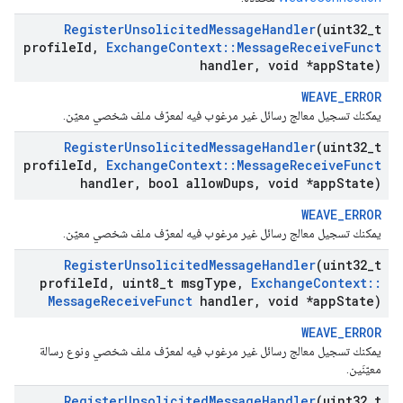
Register
Unsolicited
Message
Handler
(uint32
_
t
profile
Id
,
Exchange
Context
::
Message
Receive
Funct
handler
,
void *app
State)
WEAVE_ERROR
يمكنك تسجيل معالج رسائل غير مرغوب فيه لمعرّف ملف شخصي معيّن.
Register
Unsolicited
Message
Handler
(uint32
_
t
profile
Id
,
Exchange
Context
::
Message
Receive
Funct
handler
,
bool allow
Dups
,
void *app
State)
WEAVE_ERROR
يمكنك تسجيل معالج رسائل غير مرغوب فيه لمعرّف ملف شخصي معيّن.
Register
Unsolicited
Message
Handler
(uint32
_
t
profile
Id
,
uint8
_
t msg
Type
,
Exchange
Context
::
Message
Receive
Funct
handler
,
void *app
State)
WEAVE_ERROR
يمكنك تسجيل معالج رسائل غير مرغوب فيه لمعرّف ملف شخصي ونوع رسالة
معيّنَين.
Register
Unsolicited
Message
Handler
(uint32
_
t