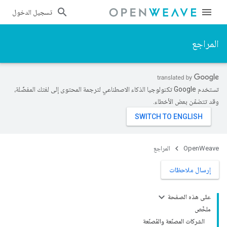
تسجيل الدخول
المراجع
تستخدم Google تكنولوجيا الذكاء الاصطناعي لترجمة المحتوى إلى لغتك المفضّلة،
وقد تتضمّن بعض الأخطاء.
OpenWeave
المراجع
إرسال ملاحظات
على هذه الصفحة
ملخّص
الشركات المصنّعة والمُصنّعة