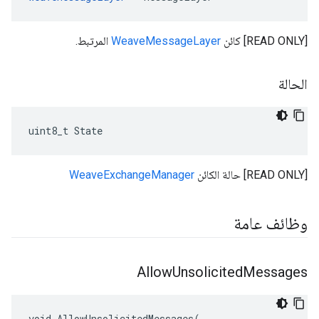
[READ ONLY] كائن
WeaveMessageLayer
المرتبط.
الحالة
uint8_t State
[READ ONLY] حالة الكائن
WeaveExchangeManager
وظائف عامة
Allow
Unsolicited
Messages
void AllowUnsolicitedMessages(
