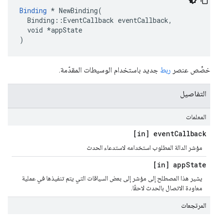
Binding
 * NewBinding(

  Binding::EventCallback eventCallback,

  void *appState

)
خصِّص عنصر
ربط
جديد باستخدام الوسيطات المقدّمة.
التفاصيل
المعلمات
[in] event
Callback
مؤشر الدالة المطلوب استخدامه لاستدعاء الحدث
[in] app
State
يشير هذا المصطلح إلى مؤشر إلى بعض السياقات التي يتم تنفيذها في عملية
معاودة الاتصال بالحدث لاحقًا.
المرتجعات