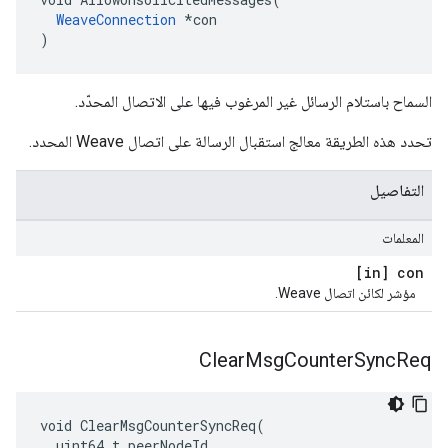
WeaveConnection
 *con

)
السماح باستلام الرسائل غير المرغوب فيها على الاتصال المحدّد.
تحدد هذه الطريقة معالج استقبال الرسالة على اتصال Weave المحدد.
التفاصيل
المعلمات
[in] con
مؤشر لكائن اتصال Weave.
Clear
Msg
Counter
Sync
Req
void ClearMsgCounterSyncReq(

  uint64_t peerNodeId
