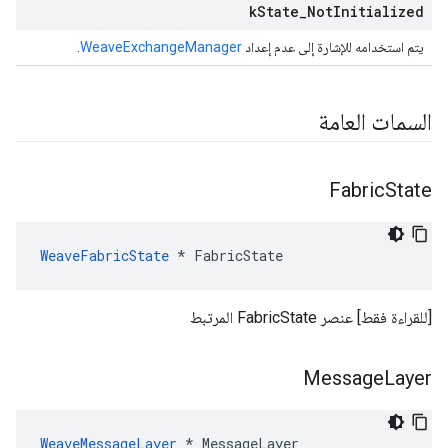
k
State
_
Not
Initialized
يتم استخدامه للإشارة إلى عدم إعداد
WeaveExchangeManager
.
السمات العامة
Fabric
State
WeaveFabricState
 * FabricState
[للقراءة فقط] عنصر FabricState المرتبط
Message
Layer
WeaveMessageLayer
 * MessageLayer