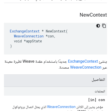
New
Context
ExchangeContext
 * NewContext(

WeaveConnection
 *con,

  void *appState

)
ينشئ
ExchangeContext
جديدًا باستخدام عقدة Weave نظيرة معينة
عبر
WeaveConnection
محددة.
التفاصيل
المعلمات
[in] con
مؤشر يشير إلى الكائن
WeaveConnection
الذي يمثل اتصال بروتوكول