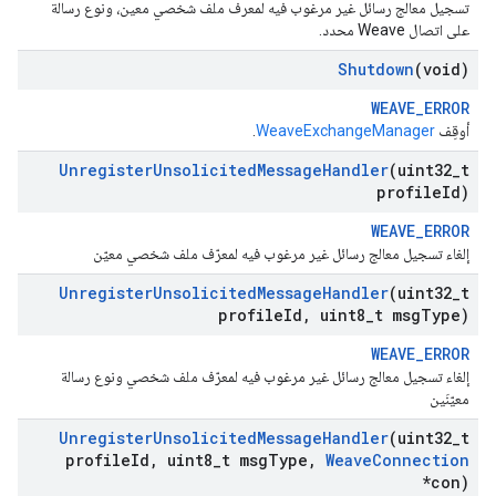
تسجيل معالج رسائل غير مرغوب فيه لمعرف ملف شخصي معين، ونوع رسالة
على اتصال Weave محدد.
Shutdown
(void)
WEAVE_ERROR
أوقِف
WeaveExchangeManager
.
Unregister
Unsolicited
Message
Handler
(uint32
_
t
profile
Id)
WEAVE_ERROR
إلغاء تسجيل معالج رسائل غير مرغوب فيه لمعرّف ملف شخصي معيّن
Unregister
Unsolicited
Message
Handler
(uint32
_
t
profile
Id
,
uint8
_
t msg
Type)
WEAVE_ERROR
إلغاء تسجيل معالج رسائل غير مرغوب فيه لمعرّف ملف شخصي ونوع رسالة
معيّنَين
Unregister
Unsolicited
Message
Handler
(uint32
_
t
profile
Id
,
uint8
_
t msg
Type
,
Weave
Connection
*con)