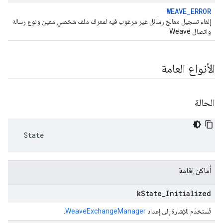
WEAVE_ERROR
إلغاء تسجيل معالج رسائل غير مرغوب فيه لمعرف ملف شخصي معين ونوع رسالة
واتصال Weave
الأنواع العامة
الحالة
 State
أماكن إقامة
k
State
_
Initialized
تُستخدَم للإشارة إلى إعداد
WeaveExchangeManager
.