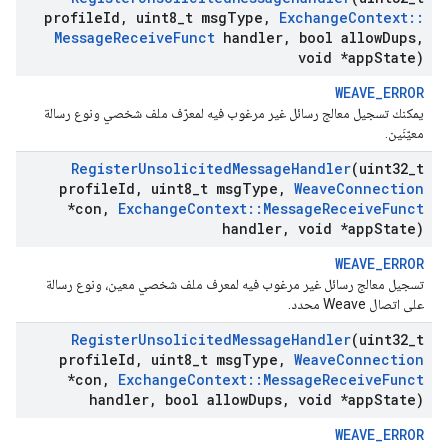
profile
Id
,
uint8
_
t msg
Type
,
Exchange
Context
::
Message
Receive
Funct
handler
,
bool allow
Dups
,
void *app
State)
WEAVE_ERROR
يمكنك تسجيل معالج رسائل غير مرغوب فيه لمعرّف ملف شخصي ونوع رسالة
معيّنَين.
Register
Unsolicited
Message
Handler
(uint32
_
t
profile
Id
,
uint8
_
t msg
Type
,
Weave
Connection
*con
,
Exchange
Context
::
Message
Receive
Funct
handler
,
void *app
State)
WEAVE_ERROR
تسجيل معالج رسائل غير مرغوب فيه لمعرف ملف شخصي معين، ونوع رسالة
على اتصال Weave محدد.
Register
Unsolicited
Message
Handler
(uint32
_
t
profile
Id
,
uint8
_
t msg
Type
,
Weave
Connection
*con
,
Exchange
Context
::
Message
Receive
Funct
handler
,
bool allow
Dups
,
void *app
State)
WEAVE_ERROR