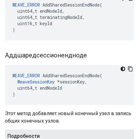
WEAVE_ERROR
 AddSharedSessionEndNode(

  uint64_t endNodeId,

  uint64_t terminatingNodeId,

  uint16_t keyId

)
Аддшаредсессионендноде
WEAVE_ERROR
 AddSharedSessionEndNode(

WeaveSessionKey
 *sessionKey,

  uint64_t endNodeId

)
Этот метод добавляет новый конечный узел в запись
общих конечных узлов.
Подробности