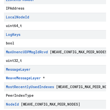
IPAddress
Local
Node
Id
uint64_t
Log
Keys
bool
Max
Unenc
UDPMsg
Id
Rcvd
[WEAVE
_
CONFIG
_
MAX
_
PEER
_
NODES]
uint32_t
Message
Layer
WeaveMessageLayer
*
Most
Recently
Used
Indexes
[WEAVE
_
CONFIG
_
MAX
_
PEER
_
NOD
PeerIndexType
Node
Id
[WEAVE
_
CONFIG
_
MAX
_
PEER
_
NODES]