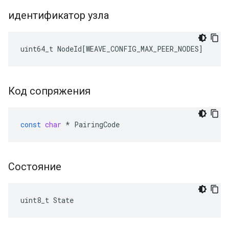
идентификатор узла
uint64_t
NodeId
[
WEAVE_CONFIG_MAX_PEER_NODES
]
Код сопряжения
const
char
*
PairingCode
Состояние
uint8_t State