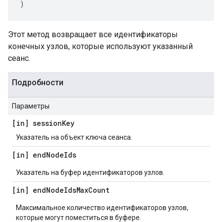
)
Этот метод возвращает все идентификаторы
конечных узлов, которые используют указанный
сеанс.
Подробности
Параметры
[in] session
Key
Указатель на объект ключа сеанса.
[in] end
Node
Ids
Указатель на буфер идентификаторов узлов.
[in] end
Node
Ids
Max
Count
Максимальное количество идентификаторов узлов,
которые могут поместиться в буфере.