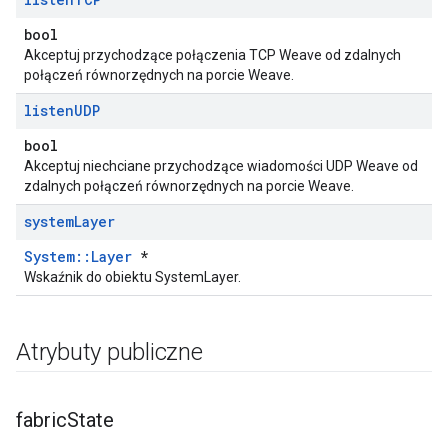
bool
Akceptuj przychodzące połączenia TCP Weave od zdalnych
połączeń równorzędnych na porcie Weave.
listen
UDP
bool
Akceptuj niechciane przychodzące wiadomości UDP Weave od
zdalnych połączeń równorzędnych na porcie Weave.
system
Layer
System::Layer
*
Wskaźnik do obiektu SystemLayer.
Atrybuty publiczne
fabric
State