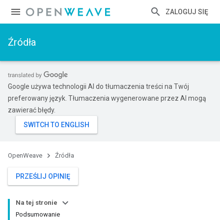
ZALOGUJ SIĘ
Źródła
Google używa technologii AI do tłumaczenia treści na Twój
preferowany język. Tłumaczenia wygenerowane przez AI mogą
zawierać błędy.
OpenWeave
Źródła
PRZEŚLIJ OPINIĘ
Na tej stronie
Podsumowanie