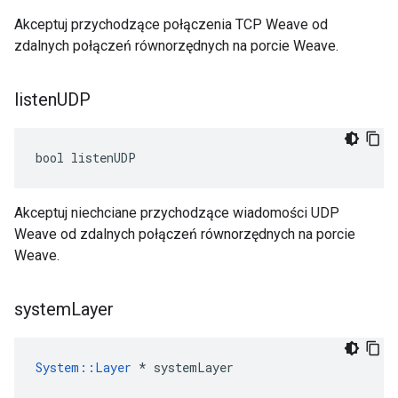
Akceptuj przychodzące połączenia TCP Weave od
zdalnych połączeń równorzędnych na porcie Weave.
listen
UDP
bool listenUDP
Akceptuj niechciane przychodzące wiadomości UDP
Weave od zdalnych połączeń równorzędnych na porcie
Weave.
system
Layer
System::Layer
 * systemLayer