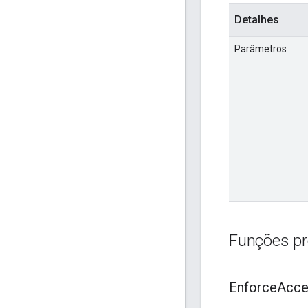
Detalhes
Parâmetros
Funções pr
Enforce
Acce