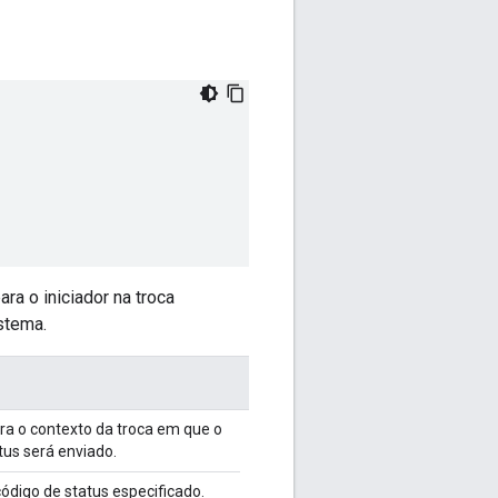
a o iniciador na troca
stema.
ra o contexto da troca em que o
atus será enviado.
 código de status especificado.