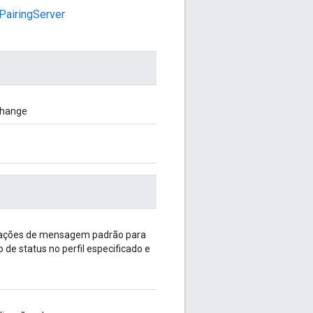
PairingServer
change
izações de mensagem padrão para
o de status no perfil especificado e