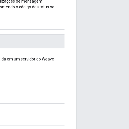
nalizações de mensagem
 contendo o código de status no
bida em um servidor do Weave