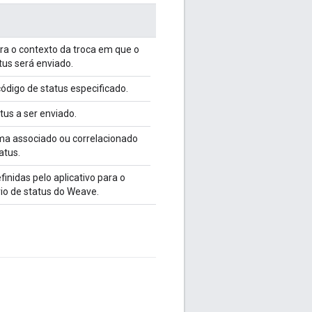
ra o contexto da troca em que o
atus será enviado.
 código de status especificado.
tus a ser enviado.
ema associado ou correlacionado
atus.
finidas pelo aplicativo para o
rio de status do Weave.