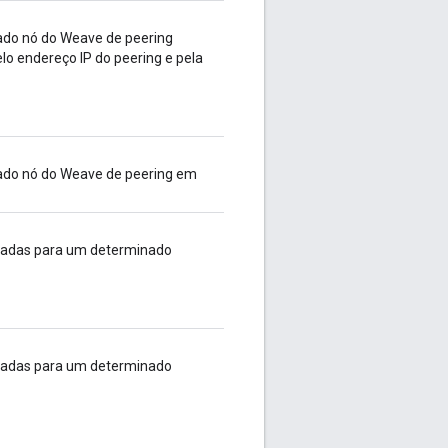
do nó do Weave de peering
elo endereço IP do peering e pela
do nó do Weave de peering em
itadas para um determinado
itadas para um determinado