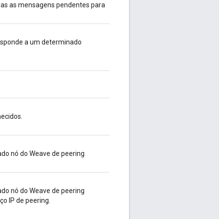
odas as mensagens pendentes para
esponde a um determinado
ecidos.
do nó do Weave de peering
do nó do Weave de peering
ço IP de peering.