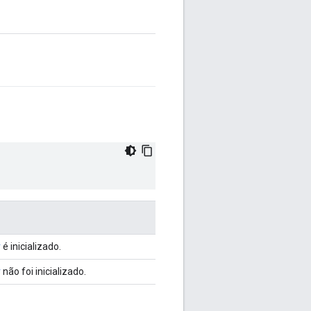
r
é inicializado.
r
não foi inicializado.