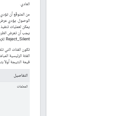
العادي.
من المتوقّع أن تؤدي
الوصول. يؤدي عرض نت
يمكن لعمليات تنفيذ 
Reject_Silent للإشارة إلى وجوب رفض الطلب بدون إرسال رد إلى صاحب الطلب.
تكون الفئات التي ت
الفئة الرئيسية المباش
قيمة النتيجة أولاً ب
التفاصيل
المعلمات