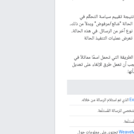
 نتيجة تقييم سياسة التحكّم في
الحالة "شائع/مرفوض" وبدلاً من ذلك،
نوع آخر من الرسائل. في هذه الحالة،
. وأخيرًا، يمكن أن تعرض عمليات التنفيذ الحالة
طريقة التي تحمل اسمًا مماثلاً في
جب أن تعمل طرق الإلغاء على تعديل
نها.
Ex
الذي تم استلام الرسالة من خلاله.
خصي للرسالة المُستلَمة.
ستلَمة.
WeaveM
تحتوي على معلومات حول