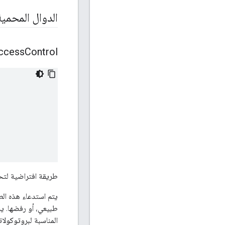
الدوال المحمية
ccess
Control
طريقة افتراضية لتح
المناسبة لبروتوكولا