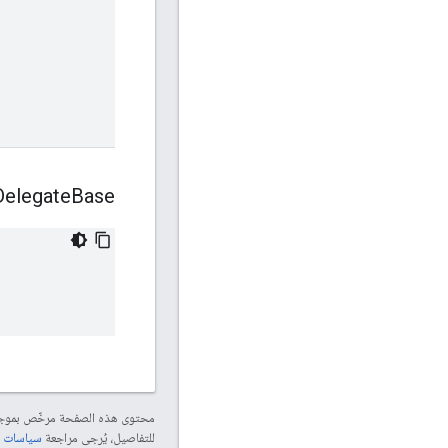
Delegate
Base
محتوى هذه الصفحة مرخّص بمو
للتفاصيل، يُرجى مراجعة
سياسات موقع le Developers