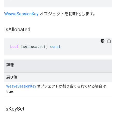
WeaveSessionKey
オブジェクトを初期化します。
Is
Allocated
bool
IsAllocated
()
const
詳細
戻り値
WeaveSessionKey
オブジェクトが割り当てられている場合は
true。
Is
Key
Set