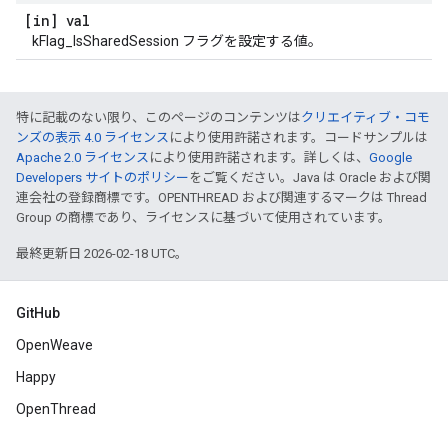
[in] val
kFlag_IsSharedSession フラグを設定する値。
特に記載のない限り、このページのコンテンツは
クリエイティブ・コモ
ンズの表示 4.0 ライセンス
により使用許諾されます。コードサンプルは
Apache 2.0 ライセンス
により使用許諾されます。詳しくは、
Google
Developers サイトのポリシー
をご覧ください。Java は Oracle および関
連会社の登録商標です。OPENTHREAD および関連するマークは Thread
Group の商標であり、ライセンスに基づいて使用されています。
最終更新日 2026-02-18 UTC。
GitHub
OpenWeave
Happy
OpenThread