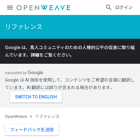
ログイン
リファレンス
Google は、黒人コミュニティのための人種的公平の促進に取り組
んでいます。
詳細
をご覧ください。
Google は AI 技術を使用して、コンテンツをご希望の言語に翻訳し
ています。AI 翻訳には誤りが含まれる場合があります。
OpenWeave
リファレンス
フィードバックを送信