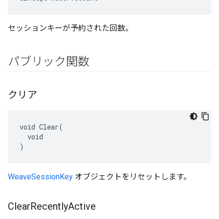
セッションキーが予約された回数。
パブリック関数
クリア
void Clear(

  void

)
WeaveSessionKey
オブジェクトをリセットします。
Clear
Recently
Active