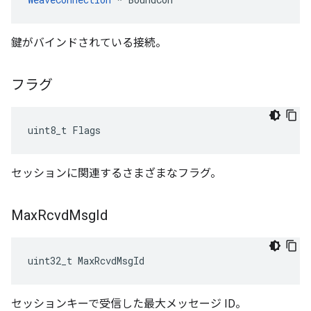
鍵がバインドされている接続。
フラグ
uint8_t Flags
セッションに関連するさまざまなフラグ。
Max
Rcvd
Msg
Id
uint32_t MaxRcvdMsgId
セッションキーで受信した最大メッセージ ID。