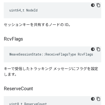
uint64_t NodeId
セッションキーを共有するノードの ID。
Rcv
Flags
WeaveSessionState::ReceiveFlagsType RcvFlags
キーで受信したトラッキング メッセージにフラグを設定
します。
Reserve
Count
uint8_t ReserveCount