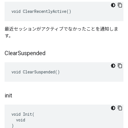
void ClearRecentlyActive()
最近セッションがアクティブでなかったことを通知しま
す。
Clear
Suspended
void ClearSuspended()
init
void Init(

  void

)