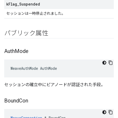
k
Flag
_
Suspended
セッションは一時停止されました。
パブリック属性
Auth
Mode
WeaveAuthMode AuthMode
セッションの確立中にピアノードが認証された手段。
Bound
Con
WeaveConnection
 * BoundCon