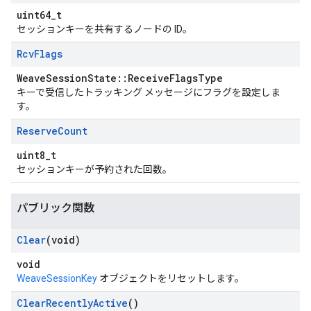
uint64_t
セッションキーを共有するノードの ID。
Rcv
Flags
WeaveSessionState::ReceiveFlagsType
キーで受信したトラッキング メッセージにフラグを設定しま
す。
Reserve
Count
uint8_t
セッションキーが予約された回数。
パブリック関数
Clear
(void)
void
WeaveSessionKey
オブジェクトをリセットします。
Clear
Recently
Active
()