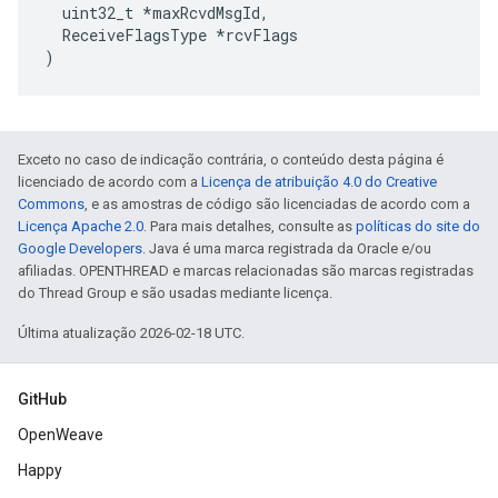
  uint32_t *maxRcvdMsgId,

  ReceiveFlagsType *rcvFlags

)
Exceto no caso de indicação contrária, o conteúdo desta página é
licenciado de acordo com a
Licença de atribuição 4.0 do Creative
Commons
, e as amostras de código são licenciadas de acordo com a
Licença Apache 2.0
. Para mais detalhes, consulte as
políticas do site do
Google Developers
. Java é uma marca registrada da Oracle e/ou
afiliadas. OPENTHREAD e marcas relacionadas são marcas registradas
do Thread Group e são usadas mediante licença.
Última atualização 2026-02-18 UTC.
GitHub
OpenWeave
Happy