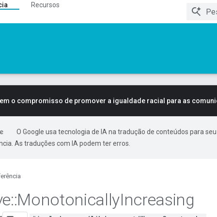
cia
Recursos
tem o compromisso de promover a igualdade racial para as comun
O Google usa tecnologia de IA na tradução de conteúdos para seu
ncia. As traduções com IA podem ter erros.
erência
ve
::
Monotonically
Increasing