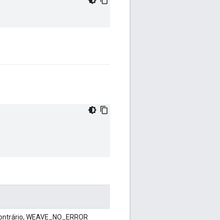
o contrário, WEAVE_NO_ERROR