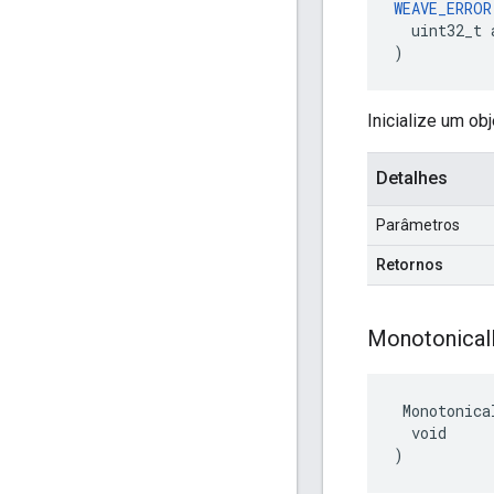
WEAVE_ERROR
  uint32_t 
)
Inicialize um ob
Detalhes
Parâmetros
Retornos
Monotonical
 Monotonica
  void

)