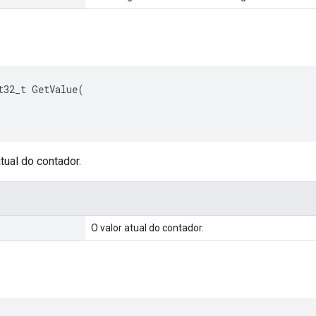
t32_t GetValue(

tual do contador.
O valor atual do contador.