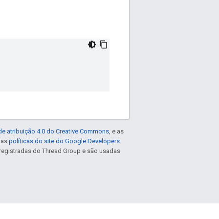
de atribuição 4.0 do Creative Commons
, e as
e as
políticas do site do Google Developers
.
registradas do Thread Group e são usadas