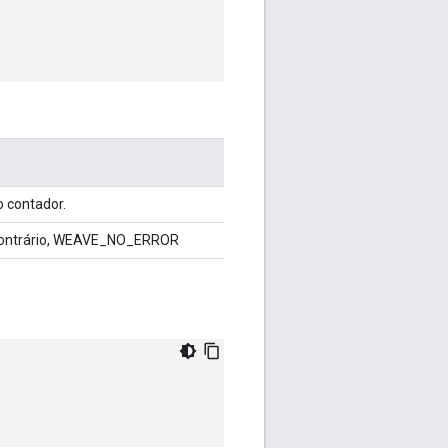
do contador.
o contrário, WEAVE_NO_ERROR