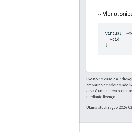
~Monotonica
virtual  ~M
  void

)
Exceto no caso de indicaç
amostras de código são l
Java é uma marca registra
mediante licença.
Última atualização 2026-0