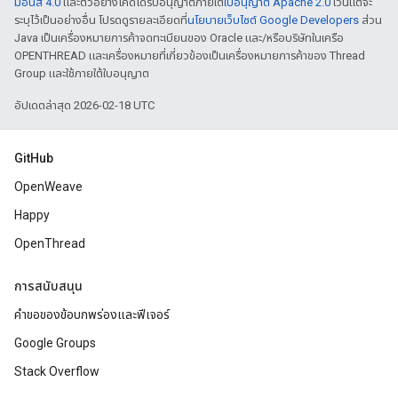
มอนส์ 4.0
และตัวอย่างโค้ดได้รับอนุญาตภายใต้
ใบอนุญาต Apache 2.0
เว้นแต่จะ
ระบุไว้เป็นอย่างอื่น โปรดดูรายละเอียดที่
นโยบายเว็บไซต์ Google Developers
ส่วน
Java เป็นเครื่องหมายการค้าจดทะเบียนของ Oracle และ/หรือบริษัทในเครือ
OPENTHREAD และเครื่องหมายที่เกี่ยวข้องเป็นเครื่องหมายการค้าของ Thread
Group และใช้ภายใต้ใบอนุญาต
อัปเดตล่าสุด 2026-02-18 UTC
GitHub
OpenWeave
Happy
OpenThread
การสนับสนุน
คำขอของข้อบกพร่องและฟีเจอร์
Google Groups
Stack Overflow