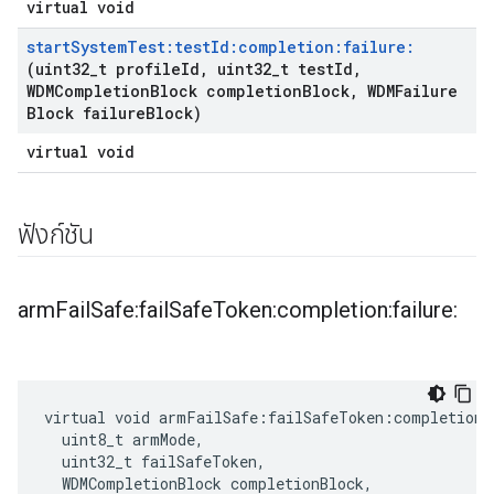
virtual void
start
System
Test:test
Id:completion:failure:
(uint32
_
t profile
Id
,
uint32
_
t test
Id
,
WDMCompletion
Block completion
Block
,
WDMFailure
Block failure
Block)
virtual void
ฟังก์ชัน
arm
Fail
Safe:fail
Safe
Token:completion:failure:
virtual void armFailSafe:failSafeToken:completion:
  uint8_t armMode,

  uint32_t failSafeToken,

  WDMCompletionBlock completionBlock,
