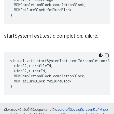
  WDMCompletionBlock completionBlock,

  WDMFailureBlock failureBlock

)
start
System
Test:test
Id:completion:failure:
virtual void startSystemTest:testId:completion:fail
  uint32_t profileId,

  uint32_t testId,

  WDMCompletionBlock completionBlock,

  WDMFailureBlock failureBlock

)
เนื้อหาของหน้าเว็บนี้ได้รับอนุญาตภายใต้
ใบอนุญาตที่ต้องระบุที่มาของครีเอทีฟคอม