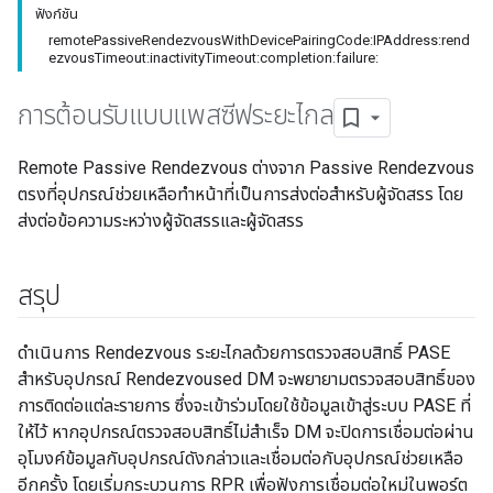
ฟังก์ชัน
remotePassiveRendezvousWithDevicePairingCode:IPAddress:rend
ezvousTimeout:inactivityTimeout:completion:failure:
การต้อนรับแบบแพสซีฟระยะไกล
Remote Passive Rendezvous ต่างจาก Passive Rendezvous
ตรงที่อุปกรณ์ช่วยเหลือทำหน้าที่เป็นการส่งต่อสำหรับผู้จัดสรร โดย
ส่งต่อข้อความระหว่างผู้จัดสรรและผู้จัดสรร
สรุป
ดำเนินการ Rendezvous ระยะไกลด้วยการตรวจสอบสิทธิ์ PASE
สำหรับอุปกรณ์ Rendezvoused DM จะพยายามตรวจสอบสิทธิ์ของ
การติดต่อแต่ละรายการ ซึ่งจะเข้าร่วมโดยใช้ข้อมูลเข้าสู่ระบบ PASE ที่
ให้ไว้ หากอุปกรณ์ตรวจสอบสิทธิ์ไม่สำเร็จ DM จะปิดการเชื่อมต่อผ่าน
อุโมงค์ข้อมูลกับอุปกรณ์ดังกล่าวและเชื่อมต่อกับอุปกรณ์ช่วยเหลือ
อีกครั้ง โดยเริ่มกระบวนการ RPR เพื่อฟังการเชื่อมต่อใหม่ในพอร์ต