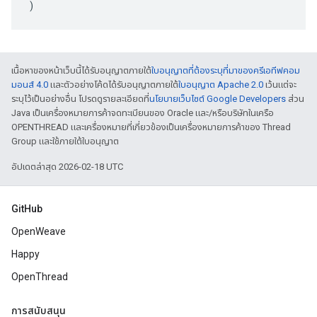
)
เนื้อหาของหน้าเว็บนี้ได้รับอนุญาตภายใต้
ใบอนุญาตที่ต้องระบุที่มาของครีเอทีฟคอม
มอนส์ 4.0
และตัวอย่างโค้ดได้รับอนุญาตภายใต้
ใบอนุญาต Apache 2.0
เว้นแต่จะ
ระบุไว้เป็นอย่างอื่น โปรดดูรายละเอียดที่
นโยบายเว็บไซต์ Google Developers
ส่วน
Java เป็นเครื่องหมายการค้าจดทะเบียนของ Oracle และ/หรือบริษัทในเครือ
OPENTHREAD และเครื่องหมายที่เกี่ยวข้องเป็นเครื่องหมายการค้าของ Thread
Group และใช้ภายใต้ใบอนุญาต
อัปเดตล่าสุด 2026-02-18 UTC
GitHub
OpenWeave
Happy
OpenThread
การสนับสนุน