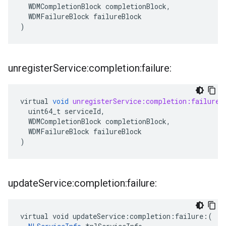
WDMCompletionBlock
completionBlock
,
WDMFailureBlock
failureBlock
)
unregister
Service:completion:failure:
virtual
void
unregisterService:completion:failure:
uint64_t
serviceId
,
WDMCompletionBlock
completionBlock
,
WDMFailureBlock
failureBlock
)
update
Service:completion:failure:
virtual void updateService:completion:failure:(
