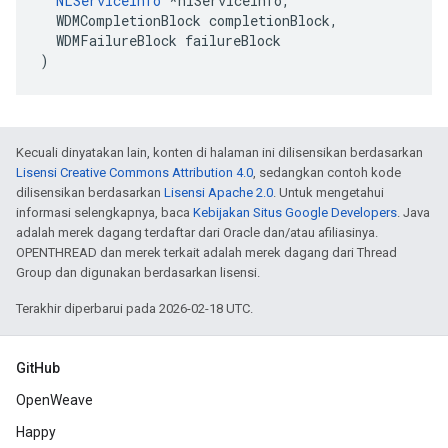
NLServiceInfo
 *nlServiceInfo,

  WDMCompletionBlock completionBlock,

  WDMFailureBlock failureBlock

)
Kecuali dinyatakan lain, konten di halaman ini dilisensikan berdasarkan
Lisensi Creative Commons Attribution 4.0
, sedangkan contoh kode
dilisensikan berdasarkan
Lisensi Apache 2.0
. Untuk mengetahui
informasi selengkapnya, baca
Kebijakan Situs Google Developers
. Java
adalah merek dagang terdaftar dari Oracle dan/atau afiliasinya.
OPENTHREAD dan merek terkait adalah merek dagang dari Thread
Group dan digunakan berdasarkan lisensi.
Terakhir diperbarui pada 2026-02-18 UTC.
GitHub
OpenWeave
Happy