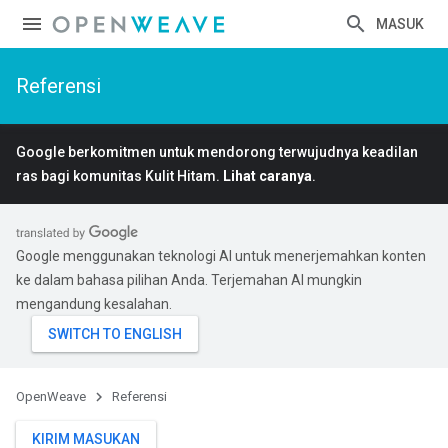
MASUK
Referensi
Google berkomitmen untuk mendorong terwujudnya keadilan
ras bagi komunitas Kulit Hitam.
Lihat caranya
.
Google menggunakan teknologi AI untuk menerjemahkan konten
ke dalam bahasa pilihan Anda. Terjemahan AI mungkin
mengandung kesalahan.
OpenWeave
Referensi
KIRIM MASUKAN