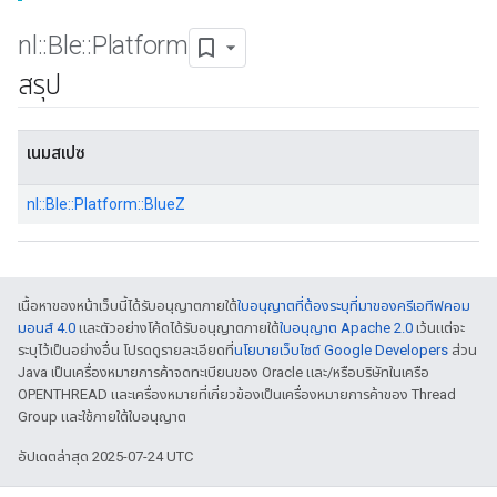
nl
::
Ble
::
Platform
สรุป
เนมสเปซ
nl::
Ble::
Platform::
BlueZ
เนื้อหาของหน้าเว็บนี้ได้รับอนุญาตภายใต้
ใบอนุญาตที่ต้องระบุที่มาของครีเอทีฟคอม
มอนส์ 4.0
และตัวอย่างโค้ดได้รับอนุญาตภายใต้
ใบอนุญาต Apache 2.0
เว้นแต่จะ
ระบุไว้เป็นอย่างอื่น โปรดดูรายละเอียดที่
นโยบายเว็บไซต์ Google Developers
ส่วน
Java เป็นเครื่องหมายการค้าจดทะเบียนของ Oracle และ/หรือบริษัทในเครือ
OPENTHREAD และเครื่องหมายที่เกี่ยวข้องเป็นเครื่องหมายการค้าของ Thread
Group และใช้ภายใต้ใบอนุญาต
อัปเดตล่าสุด 2025-07-24 UTC