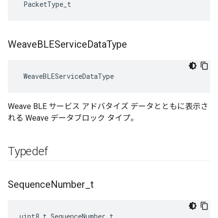
 PacketType_t
Weave
BLEService
Data
Type
 WeaveBLEServiceDataType
Weave BLE サービス アドバタイズ データとともに表示さ
れる Weave データブロック タイプ。
Typedef
Sequence
Number
_
t
uint8_t SequenceNumber_t