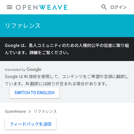
ログイン
リファレンス
Google は、黒人コミュニティのための人種的公平の促進に取り組
んでいます。
詳細
をご覧ください。
Google は AI 技術を使用して、コンテンツをご希望の言語に翻訳し
ています。AI 翻訳には誤りが含まれる場合があります。
OpenWeave
リファレンス
フィードバックを送信