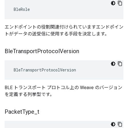
 BleRole
エンドポイントの役割関連付けられていますエンドポイン
トがデータの送受信に使用する手段を決定します。
Ble
Transport
Protocol
Version
 BleTransportProtocolVersion
BLE トランスポート プロトコル上の Weave のバージョン
を定義する列挙型です。
Packet
Type
_
t