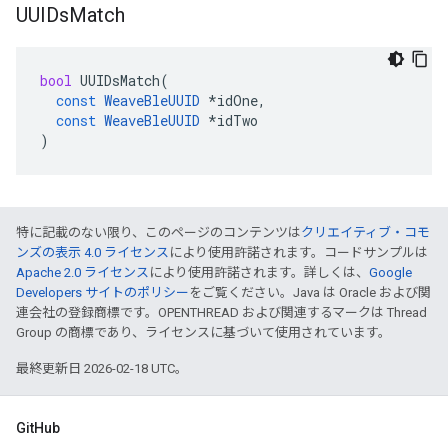
UUIDs
Match
bool
UUIDsMatch
(
const
WeaveBleUUID
*
idOne
,
const
WeaveBleUUID
*
idTwo
)
特に記載のない限り、このページのコンテンツは
クリエイティブ・コモ
ンズの表示 4.0 ライセンス
により使用許諾されます。コードサンプルは
Apache 2.0 ライセンス
により使用許諾されます。詳しくは、
Google
Developers サイトのポリシー
をご覧ください。Java は Oracle および関
連会社の登録商標です。OPENTHREAD および関連するマークは Thread
Group の商標であり、ライセンスに基づいて使用されています。
最終更新日 2026-02-18 UTC。
GitHub