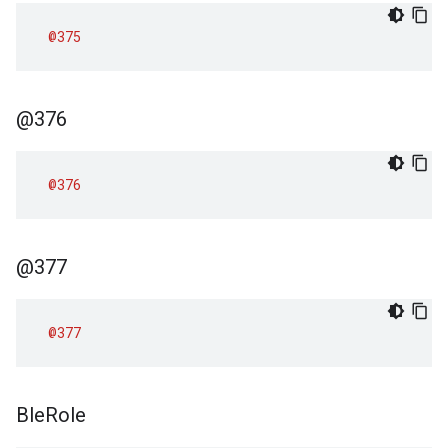
@375
@376
@376
@377
@377
Ble
Role