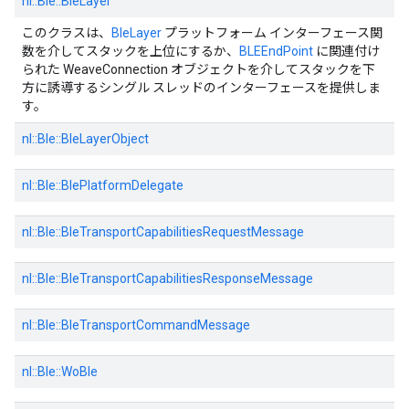
nl::
Ble::
BleLayer
このクラスは、
BleLayer
プラットフォーム インターフェース関
数を介してスタックを上位にするか、
BLEEndPoint
に関連付け
られた WeaveConnection オブジェクトを介してスタックを下
方に誘導するシングル スレッドのインターフェースを提供しま
す。
nl::
Ble::
BleLayerObject
nl::
Ble::
BlePlatformDelegate
nl::
Ble::
BleTransportCapabilitiesRequestMessage
nl::
Ble::
BleTransportCapabilitiesResponseMessage
nl::
Ble::
BleTransportCommandMessage
nl::
Ble::
WoBle