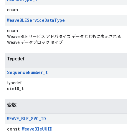
enum
Weave
BLEService
Data
Type
enum
Weave BLE サービス アドバタイズ データとともに表示される
Weave データブロック タイプ。
Typedef
Sequence
Number
_
t
typedef
uint8_t
変数
WEAVE
_
BLE
_
SVC
_
ID
const
WeaveBleUUID