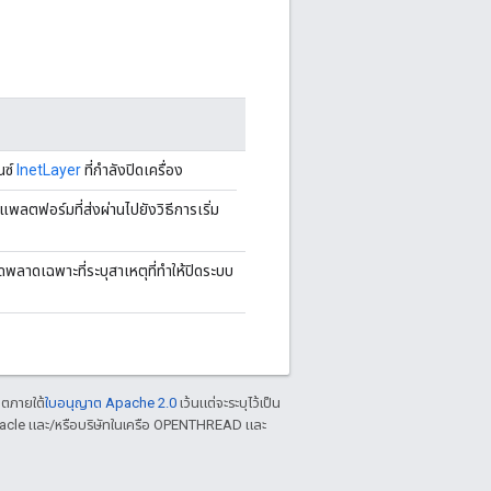
นซ์
InetLayer
ที่กำลังปิดเครื่อง
แพลตฟอร์มที่ส่งผ่านไปยังวิธีการเริ่ม
ดพลาดเฉพาะที่ระบุสาเหตุที่ทำให้ปิดระบบ
าตภายใต้
ใบอนุญาต Apache 2.0
เว้นแต่จะระบุไว้เป็น
racle และ/หรือบริษัทในเครือ OPENTHREAD และ