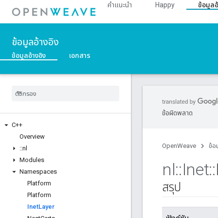
คำแนะนำ
Happy
ข้อมูลอ
ข้อมูลอ้างอิง
ข้อมูลอ้างอิง
เอกสาร
ข้อผิดพลาด
C++
Overview
OpenWeave
ข้อ
::
nl
Modules
nl
::
Inet
::
Namespaces
Platform
สรุป
Platform
Inet
Layer