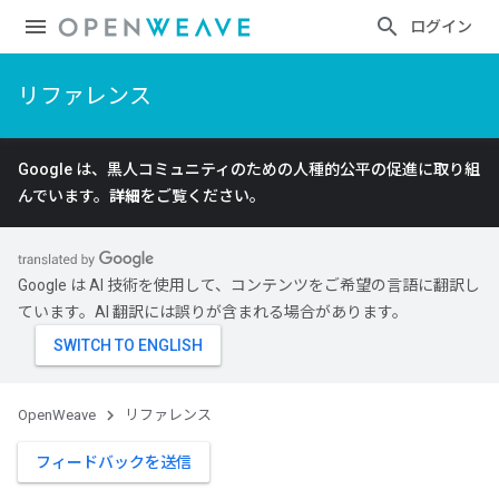
ログイン
リファレンス
Google は、黒人コミュニティのための人種的公平の促進に取り組
んでいます。
詳細
をご覧ください。
Google は AI 技術を使用して、コンテンツをご希望の言語に翻訳し
ています。AI 翻訳には誤りが含まれる場合があります。
OpenWeave
リファレンス
フィードバックを送信