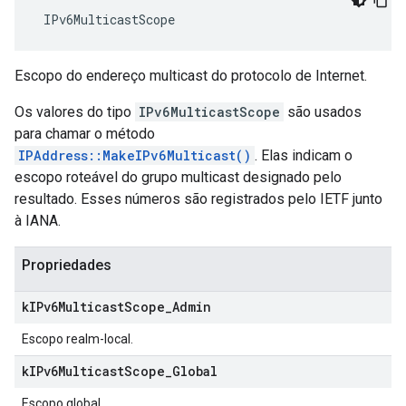
 IPv6MulticastScope
Escopo do endereço multicast do protocolo de Internet.
Os valores do tipo
IPv6MulticastScope
são usados
para chamar o método
IPAddress::MakeIPv6Multicast()
. Elas indicam o
escopo roteável do grupo multicast designado pelo
resultado. Esses números são registrados pelo IETF junto
à IANA.
Propriedades
k
IPv6Multicast
Scope
_
Admin
Escopo realm-local.
k
IPv6Multicast
Scope
_
Global
Escopo global.