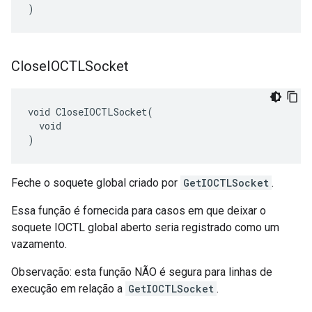
)
Close
IOCTLSocket
void CloseIOCTLSocket(

  void

)
Feche o soquete global criado por
GetIOCTLSocket
.
Essa função é fornecida para casos em que deixar o
soquete IOCTL global aberto seria registrado como um
vazamento.
Observação: esta função NÃO é segura para linhas de
execução em relação a
GetIOCTLSocket
.