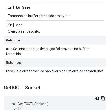
[in] buf
Size
Tamanho do buffer fornecido em bytes.
[in] err
O erro a ser descrito.
Retornos
true Se uma string de descrição foi gravada no buffer
fornecido.
Retornos
false Se o erro fornecido não tiver sido um erro de camada Inet.
Get
IOCTLSocket
int GetIOCTLSocket(

  void
