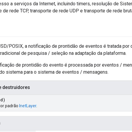
esso a serviços da Internet, incluindo timers, resolução de Si
e de rede TCP, transporte de rede UDP e transporte de rede bruta
SD/POSIX, a notificação de prontidão de eventos é tratada por 
radicional de pesquisa / seleção na adaptação da plataforma.
tificação de prontidão do evento é processada por eventos / m
 do sistema para o sistema de eventos / mensagens.
e destruidores
id)
tor padrão
InetLayer
.
s