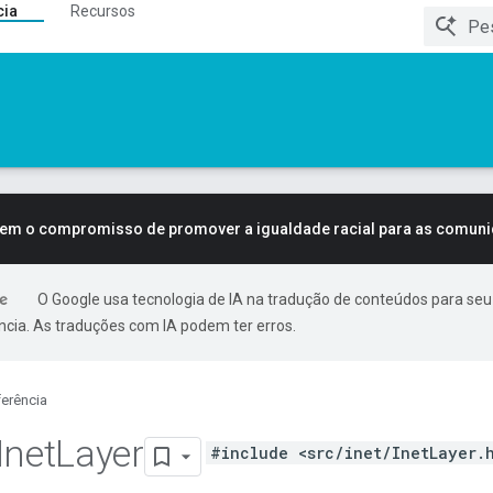
cia
Recursos
tem o compromisso de promover a igualdade racial para as comun
O Google usa tecnologia de IA na tradução de conteúdos para seu
ncia. As traduções com IA podem ter erros.
erência
Inet
Layer
#include <src/inet/InetLayer.