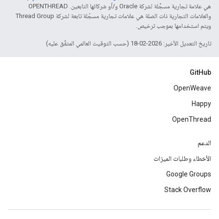
هي علامة تجارية مسجَّلة لشركة Oracle و/أو شركائها التابعين. ‫OPENTHREAD
والعلامات التجارية ذات الصلة هي علامات تجارية مسجّلة تابعة لشركة Thread Group
ويتم استخدامها بموجب ترخيص.
تاريخ التعديل الأخير: 2026-02-18 (حسب التوقيت العالمي المتفَّق عليه)
GitHub
OpenWeave
Happy
OpenThread
الدعم
الأخطاء وطلبات الميزات
Google Groups
Stack Overflow