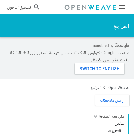
تسجيل الدخول
المراجع
تستخدم Google تكنولوجيا الذكاء الاصطناعي لترجمة المحتوى إلى لغتك المفضّلة،
وقد تتضمّن بعض الأخطاء.
OpenWeave
المراجع
إرسال ملاحظات
على هذه الصفحة
ملخّص
المتغيرات