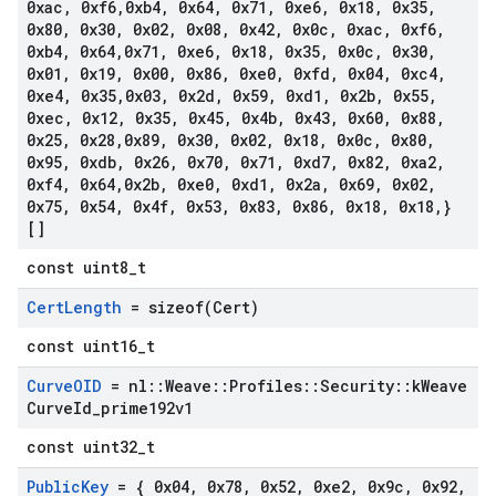
0xac
,
0xf6
,
0xb4
,
0x64
,
0x71
,
0xe6
,
0x18
,
0x35
,
0x80
,
0x30
,
0x02
,
0x08
,
0x42
,
0x0c
,
0xac
,
0xf6
,
0xb4
,
0x64
,
0x71
,
0xe6
,
0x18
,
0x35
,
0x0c
,
0x30
,
0x01
,
0x19
,
0x00
,
0x86
,
0xe0
,
0xfd
,
0x04
,
0xc4
,
0xe4
,
0x35
,
0x03
,
0x2d
,
0x59
,
0xd1
,
0x2b
,
0x55
,
0xec
,
0x12
,
0x35
,
0x45
,
0x4b
,
0x43
,
0x60
,
0x88
,
0x25
,
0x28
,
0x89
,
0x30
,
0x02
,
0x18
,
0x0c
,
0x80
,
0x95
,
0xdb
,
0x26
,
0x70
,
0x71
,
0xd7
,
0x82
,
0xa2
,
0xf4
,
0x64
,
0x2b
,
0xe0
,
0xd1
,
0x2a
,
0x69
,
0x02
,
0x75
,
0x54
,
0x4f
,
0x53
,
0x83
,
0x86
,
0x18
,
0x18
,
}
[]
const uint8_t
Cert
Length
=
sizeof(
Cert)
const uint16_t
Curve
OID
= nl
::
Weave
::
Profiles
::
Security
::
k
Weave
Curve
Id
_
prime192v1
const uint32_t
Public
Key
= { 0x04
,
0x78
,
0x52
,
0xe2
,
0x9c
,
0x92
,