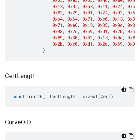
0x55
,
0xe5
,
0x65
,
0x46
,
0x8e
,
0xba
,
0x18
,
0x4f
,
0xa8
,
0x11
,
0x24
,
0x50
,
0x82
,
0x29
,
0x01
,
0x24
,
0x02
,
0x60
,
0xb4
,
0x64
,
0x71
,
0xe6
,
0x18
,
0x35
,
0x71
,
0xe6
,
0x18
,
0x35
,
0x0c
,
0x30
,
0x03
,
0x2d
,
0x59
,
0xd1
,
0x2b
,
0x55
,
0x89
,
0x30
,
0x02
,
0x18
,
0x0c
,
0x80
,
0x2b
,
0xe0
,
0xd1
,
0x2a
,
0x69
,
0x02
,
}
Cert
Length
const
uint16_t
CertLength
=
sizeof
(
Cert
)
Curve
OID