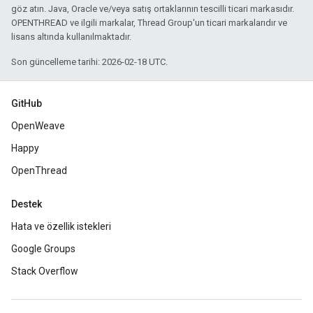
göz atın. Java, Oracle ve/veya satış ortaklarının tescilli ticari markasıdır.
OPENTHREAD ve ilgili markalar, Thread Group'un ticari markalarıdır ve
lisans altında kullanılmaktadır.
Son güncelleme tarihi: 2026-02-18 UTC.
GitHub
OpenWeave
Happy
OpenThread
Destek
Hata ve özellik istekleri
Google Groups
Stack Overflow