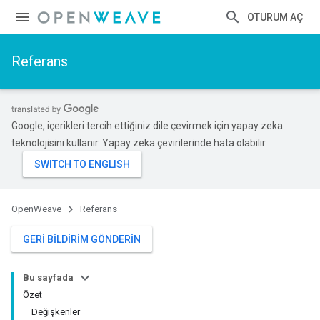
OTURUM AÇ
Referans
Google, içerikleri tercih ettiğiniz dile çevirmek için yapay zeka
teknolojisini kullanır. Yapay zeka çevirilerinde hata olabilir.
OpenWeave
Referans
GERI BILDIRIM GÖNDERIN
Bu sayfada
Özet
Değişkenler