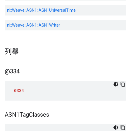
nl::
Weave::
ASN1::
ASN1UniversalTime
nl::
Weave::
ASN1::
ASN1Writer
列舉
@334
@334
ASN1Tag
Classes