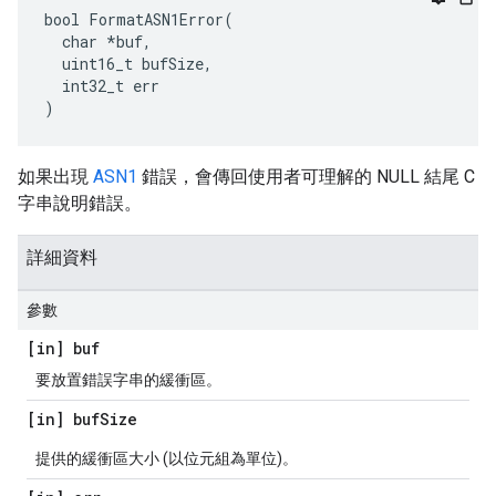
bool FormatASN1Error(

  char *buf,

  uint16_t bufSize,

  int32_t err

)
如果出現
ASN1
錯誤，會傳回使用者可理解的 NULL 結尾 C
字串說明錯誤。
詳細資料
參數
[in] buf
要放置錯誤字串的緩衝區。
[in] buf
Size
提供的緩衝區大小 (以位元組為單位)。