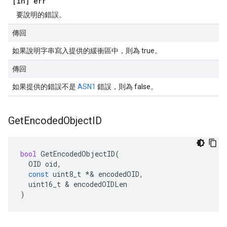
[in] err
要說明的錯誤。
傳回
如果說明字串寫入提供的緩衝區中，則為 true。
傳回
如果提供的錯誤不是
ASN1
錯誤，則為 false。
Get
Encoded
Object
ID
bool
GetEncodedObjectID
(
OID
oid
,
const
uint8_t
*&
encodedOID
,
uint16_t
&
encodedOIDLen
)