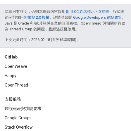
除非另有註明，否則本網頁內容採用
創用 CC 姓名標示 4.0 授權
，程式碼
範例則採用
阿帕契 2.0 授權
。詳情請參閱
Google Developers 網站政策
。
Java 是 Oracle 和/或其關係企業的註冊商標。OpenThread 與相關的符號
為 Thread Group 的商標，且經過授權使用。
上次更新時間：2026-02-18 (世界標準時間)。
GitHub
OpenWeave
Happy
OpenThread
支援服務
錯誤報表與功能要求
Google Groups
Stack Overflow