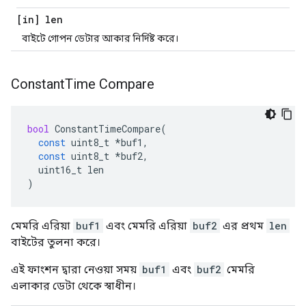
[in] len
বাইটে গোপন ডেটার আকার নির্দিষ্ট করে।
Constant
Time Compare
bool
ConstantTimeCompare
(
const
uint8_t
*
buf1
,
const
uint8_t
*
buf2
,
uint16_t
len
)
মেমরি এরিয়া
buf1
এবং মেমরি এরিয়া
buf2
এর প্রথম
len
বাইটের তুলনা করে।
এই ফাংশন দ্বারা নেওয়া সময়
buf1
এবং
buf2
মেমরি
এলাকার ডেটা থেকে স্বাধীন।