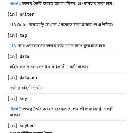
HMAC
স্বাক্ষর তৈরি করতে অ্যালগরিদম OID ব্যবহার করা হবে।
[in] writer
TLVWriter অবজেক্ট যেখানে এনকোড করা স্বাক্ষর লেখা উচিত।
[in] tag
TLV
ট্যাগ এনকোডেড স্বাক্ষর কাঠামোর সাথে যুক্ত হতে হবে।
[in] data
সাইন করার জন্য ডেটা ধারণকারী একটি বাফার।
[in] data
Len
ডেটার বাইটে দৈর্ঘ্য।
[in] key
HMAC
স্বাক্ষর তৈরি করতে ব্যবহৃত গোপন কী ধারণকারী একটি
বাফার।
[in] key
Len