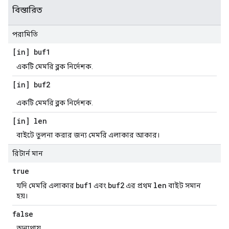
বিস্তারিত
পরামিতি
[in] buf1
একটি মেমরি ব্লক নির্দেশক.
[in] buf2
একটি মেমরি ব্লক নির্দেশক.
[in] len
বাইটে তুলনা করার জন্য মেমরি এলাকার আকার।
রিটার্ন মান
true
buf1
buf2
len
যদি মেমরি এলাকার
এবং
এর প্রথম
বাইট সমান
হয়।
false
অন্যথায়