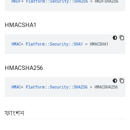
HKDF
< 
Platform::Security::SHA256
 > HKDFSHA256
HMACSHA1
HMAC
< 
Platform::Security::SHA1
 > HMACSHA1
HMACSHA256
HMAC
< 
Platform::Security::SHA256
 > HMACSHA256
ফাংশন