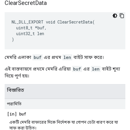
Clear
Secret
Data
NL_DLL_EXPORT void ClearSecretData(

  uint8_t *buf,

  uint32_t len

)
মেমরি এলাকা
buf
এর প্রথম
len
বাইট সাফ করে।
এই বাস্তবায়নে প্রথমে মেমরি এরিয়া
buf
এর
len
বাইট শূন্য
দিয়ে পূর্ণ হয়।
বিস্তারিত
পরামিতি
[in] buf
একটি মেমরি বাফারের দিকে নির্দেশক যা গোপন ডেটা ধারণ করে যা
সাফ করা উচিত।