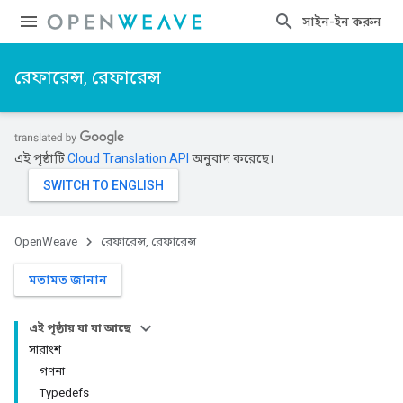
সাইন-ইন করুন
রেফারেন্স, রেফারেন্স
এই পৃষ্ঠাটি
Cloud Translation API
অনুবাদ করেছে।
OpenWeave
রেফারেন্স, রেফারেন্স
মতামত জানান
এই পৃষ্ঠায় যা যা আছে
সারাংশ
গণনা
Typedefs