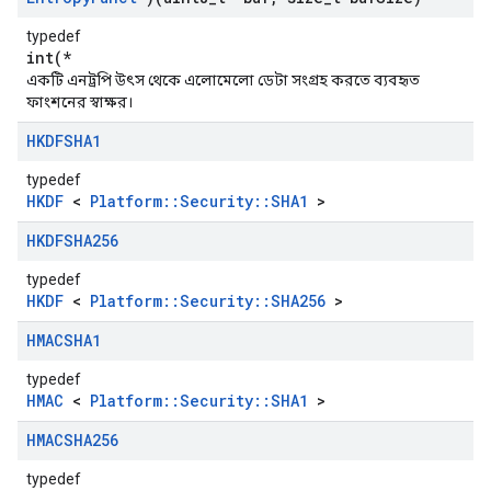
typedef
int(*
একটি এনট্রপি উৎস থেকে এলোমেলো ডেটা সংগ্রহ করতে ব্যবহৃত
ফাংশনের স্বাক্ষর।
HKDFSHA1
typedef
HKDF
<
Platform::Security::SHA1
>
HKDFSHA256
typedef
HKDF
<
Platform::Security::SHA256
>
HMACSHA1
typedef
HMAC
<
Platform::Security::SHA1
>
HMACSHA256
typedef