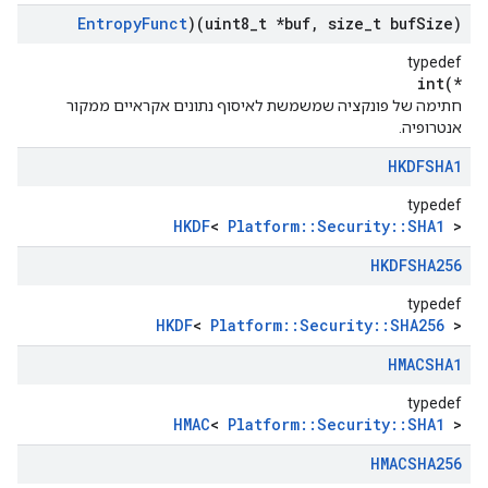
Entropy
Funct
)(uint8
_
t *buf
,
size
_
t buf
Size)
typedef
int(*
חתימה של פונקציה שמשמשת לאיסוף נתונים אקראיים ממקור
אנטרופיה.
HKDFSHA1
typedef
HKDF
<
Platform::Security::SHA1
>
HKDFSHA256
typedef
HKDF
<
Platform::Security::SHA256
>
HMACSHA1
typedef
HMAC
<
Platform::Security::SHA1
>
HMACSHA256