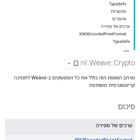
Typedefs
פונקציות
שיעורים
ערכים של ספירה
X963EncodedPointFormat
Typedefs
nl
::
Weave
::
Crypto
מרחב השמות הזה כולל את כל הממשקים ב-Weave לתמיכה
קריפטוגרפית משותפת.
סיכום
ערכים של ספירה
X963Encoded
Point
Format