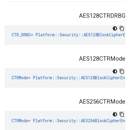
AES128CTRDRBG
CTR_DRBG
< 
Platform::Security::AES128BlockCipherEnc
AES128CTRMode
CTRMode
< 
Platform::Security::AES128BlockCipherEnc
 
AES256CTRMode
CTRMode
< 
Platform::Security::AES256BlockCipherEnc
 