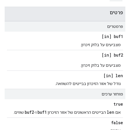
פרטים
פרמטרים
[in] buf1
מצביעים על בלוק זיכרון.
[in] buf2
מצביעים על בלוק זיכרון.
[in] len
גודל של אזור הזיכרון בבייטים להשוואה.
מוחזר ערכים
true
buf2
buf1
len
אם
הבייטים הראשונים של אזור הזיכרון
ו-
שווים.
false