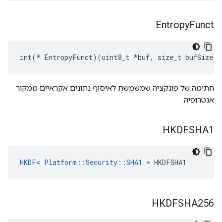
Entropy
Funct
int(* EntropyFunct)(uint8_t *buf, size_t bufSize)
חתימה של פונקציה שמשמשת לאיסוף נתונים אקראיים ממקור
אנטרופיה.
HKDFSHA1
HKDF
< 
Platform::Security::SHA1
 > HKDFSHA1
HKDFSHA256