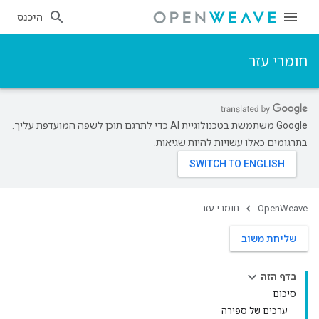
היכנס
חומרי עזר
‫Google משתמשת בטכנולוגיית AI כדי לתרגם תוכן לשפה המועדפת עליך.
בתרגומים כאלו עשויות להיות שגיאות.
OpenWeave
חומרי עזר
שליחת משוב
בדף הזה
סיכום
ערכים של ספירה