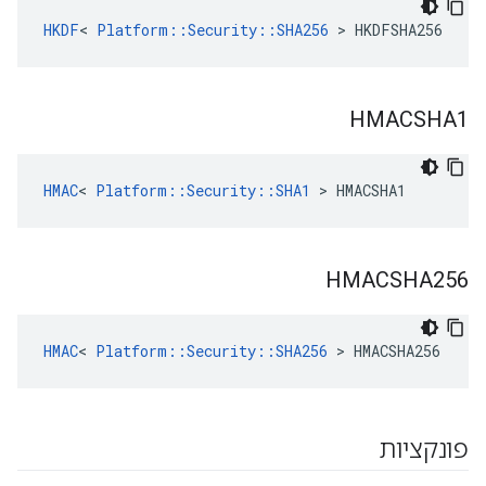
HKDF
< 
Platform::Security::SHA256
 > HKDFSHA256
HMACSHA1
HMAC
< 
Platform::Security::SHA1
 > HMACSHA1
HMACSHA256
HMAC
< 
Platform::Security::SHA256
 > HMACSHA256
פונקציות