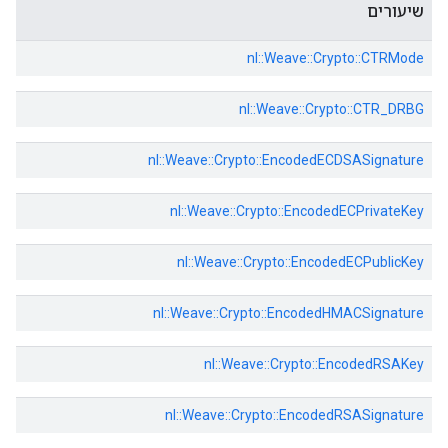
שיעורים
nl::
Weave::
Crypto::
CTRMode
nl::
Weave::
Crypto::
CTR_DRBG
nl::
Weave::
Crypto::
EncodedECDSASignature
nl::
Weave::
Crypto::
EncodedECPrivateKey
nl::
Weave::
Crypto::
EncodedECPublicKey
nl::
Weave::
Crypto::
EncodedHMACSignature
nl::
Weave::
Crypto::
EncodedRSAKey
nl::
Weave::
Crypto::
EncodedRSASignature