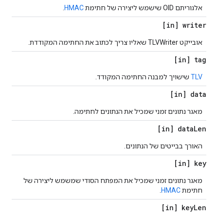
אלגוריתם OID שישמש ליצירה של חתימת
HMAC
.
[in] writer
אובייקט TLVWriter שאליו צריך לכתוב את החתימה המקודדת.
[in] tag
TLV
שישויך למבנה החתימה המקודד.
[in] data
מאגר נתונים זמני שמכיל את הנתונים לחתימה.
[in] data
Len
האורך בבייטים של הנתונים.
[in] key
מאגר נתונים זמני שמכיל את המפתח הסודי שמשמש ליצירה של
חתימת
HMAC
.
[in] key
Len