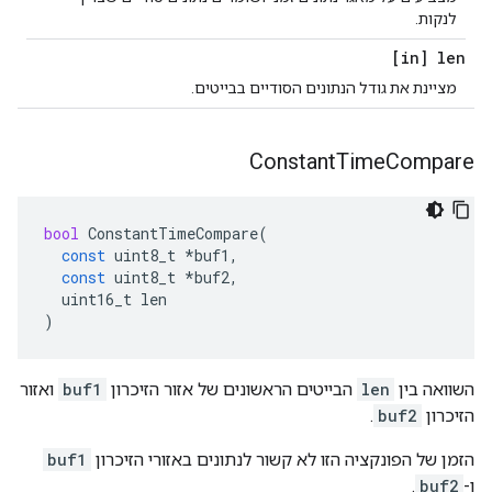
לנקות.
[in] len
מציינת את גודל הנתונים הסודיים בבייטים.
Constant
Time
Compare
bool
ConstantTimeCompare
(
const
uint8_t
*
buf1
,
const
uint8_t
*
buf2
,
uint16_t
len
)
השוואה בין
len
הבייטים הראשונים של אזור הזיכרון
buf1
ואזור
הזיכרון
buf2
.
הזמן של הפונקציה הזו לא קשור לנתונים באזורי הזיכרון
buf1
ו-
buf2
.