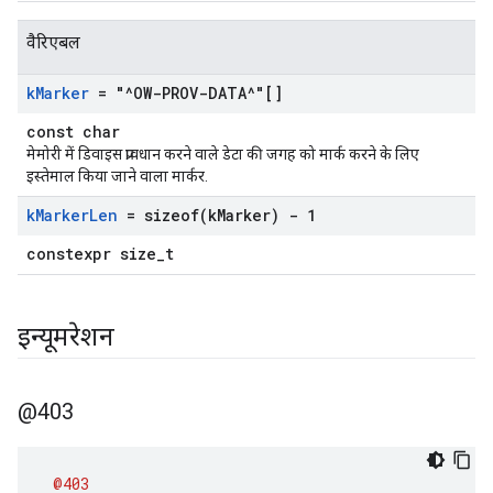
वैरिएबल
k
Marker
= "^OW-PROV-DATA^"[]
const char
मेमोरी में डिवाइस प्रावधान करने वाले डेटा की जगह को मार्क करने के लिए
इस्तेमाल किया जाने वाला मार्कर.
k
Marker
Len
=
sizeof(
k
Marker) - 1
constexpr size_t
इन्यूमरेशन
@403
@403