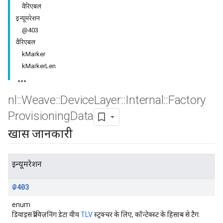
वैरिएबल
इन्यूमरेशन
@403
वैरिएबल
kMarker
kMarkerLen
nl
::
Weave
::
Device
Layer
::
Internal
::
Factory
Provisioning
Data
खास जानकारी
इन्यूमरेशन
@403
enum
डिवाइस प्रॉविज़निंग डेटा वीव
TLV
स्ट्रक्चर के लिए, कॉन्टेक्स्ट के हिसाब से टैग.