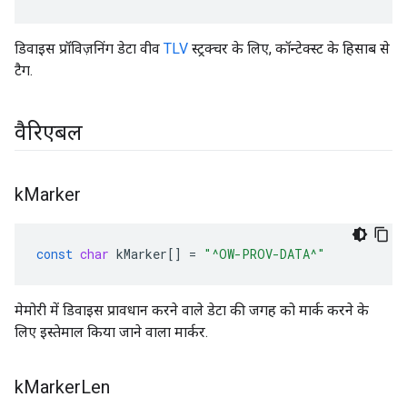
डिवाइस प्रॉविज़निंग डेटा वीव
TLV
स्ट्रक्चर के लिए, कॉन्टेक्स्ट के हिसाब से
टैग.
वैरिएबल
k
Marker
const
char
kMarker
[]
=
"^OW-PROV-DATA^"
मेमोरी में डिवाइस प्रावधान करने वाले डेटा की जगह को मार्क करने के
लिए इस्तेमाल किया जाने वाला मार्कर.
k
Marker
Len