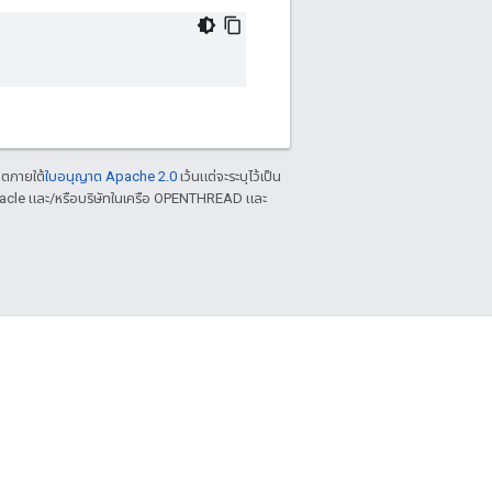
าตภายใต้
ใบอนุญาต Apache 2.0
เว้นแต่จะระบุไว้เป็น
racle และ/หรือบริษัทในเครือ OPENTHREAD และ