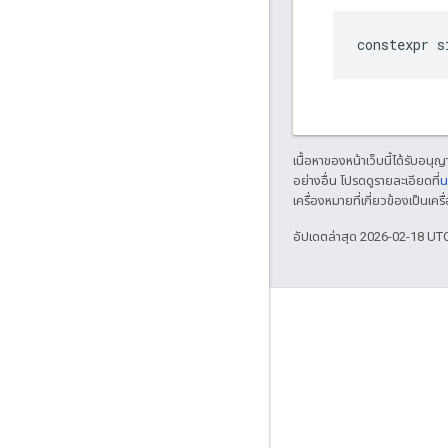
constexpr
s
เนื้อหาของหน้าเว็บนี้ได้รับอนุ
อย่างอื่น โปรดดูรายละเอียดที่
น
เครื่องหมายที่เกี่ยวข้องเป็น
อัปเดตล่าสุด 2026-02-18 UT
GitHub
OpenWeave
Happy
OpenThread