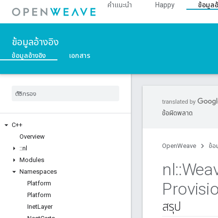
คำแนะนำ
Happy
ข้อมูลอ
ข้อมูลอ้างอิง
ข้อมูลอ้างอิง
เอกสาร
ข้อผิดพลาด
C++
Overview
OpenWeave
ข้อ
::
nl
Modules
nl
::
Wea
Namespaces
Provisi
Platform
Platform
สรุป
Inet
Layer