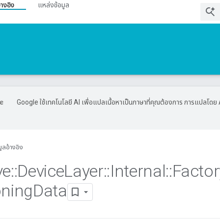
้างอิง
แหล่งข้อมูล
Google ใช้เทคโนโลยี AI เพื่อแปลเนื้อหาเป็นภาษาที่คุณต้องการ การแปลโดย 
มูลอ้างอิง
ve
::
Device
Layer
::
Internal
::
Factor
oning
Data