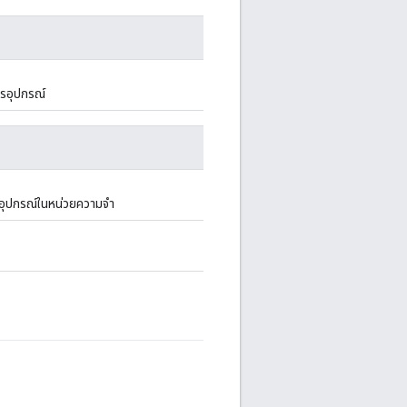
รอุปกรณ์
รอุปกรณ์ในหน่วยความจำ