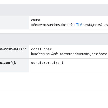
enum
แท็กเฉพาะบริบทสำหรับโครงสร้าง
TLV
ของข้อมูลการจัดสร
W-PROV-DATA^"
const char
ใช้เครื่องหมายเพื่อทำเครื่องหมายตำแหน่งข้อมูลการจัดสร
sizeof(
k
constexpr size_t