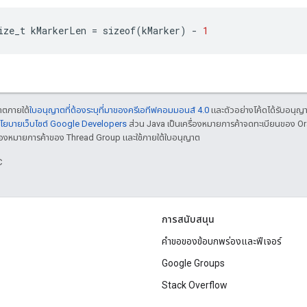
ize_t
kMarkerLen
=
sizeof
(
kMarker
)
-
1
ญาตภายใต้
ใบอนุญาตที่ต้องระบุที่มาของครีเอทีฟคอมมอนส์ 4.0
และตัวอย่างโค้ดได้รับอนุญ
โยบายเว็บไซต์ Google Developers
ส่วน Java เป็นเครื่องหมายการค้าจดทะเบียนของ O
เครื่องหมายการค้าของ Thread Group และใช้ภายใต้ใบอนุญาต
C
การสนับสนุน
คำขอของข้อบกพร่องและฟีเจอร์
Google Groups
Stack Overflow