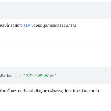
สำหรับโครงสร้าง
TLV
ของข้อมูลการจัดสรรอุปกรณ์
kMarker
[]
=
"^OW-PROV-DATA^"
ื่อทำเครื่องหมายตำแหน่งข้อมูลการจัดสรรอุปกรณ์ในหน่วยความจำ