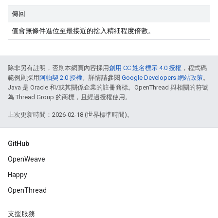
傳回
值會無條件進位至最接近的捨入精細程度倍數。
除非另有註明，否則本網頁內容採用
創用 CC 姓名標示 4.0 授權
，程式碼
範例則採用
阿帕契 2.0 授權
。詳情請參閱
Google Developers 網站政策
。
Java 是 Oracle 和/或其關係企業的註冊商標。OpenThread 與相關的符號
為 Thread Group 的商標，且經過授權使用。
上次更新時間：2026-02-18 (世界標準時間)。
GitHub
OpenWeave
Happy
OpenThread
支援服務