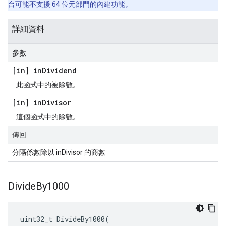
台可能不支援 64 位元部門的內建功能。
詳細資料
參數
[in] in
Dividend
此函式中的被除數。
[in] in
Divisor
這個函式中的除數。
傳回
分隔係數除以 inDivisor 的商數
Divide
By1000
uint32_t DivideBy1000(
