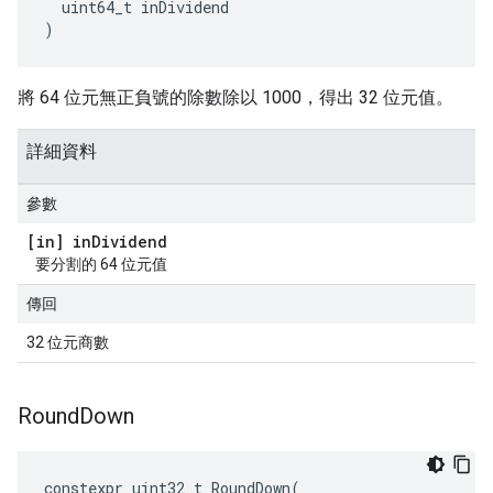
  uint64_t inDividend

)
將 64 位元無正負號的除數除以 1000，得出 32 位元值。
詳細資料
參數
[in] in
Dividend
要分割的 64 位元值
傳回
32 位元商數
Round
Down
constexpr
uint32_t
RoundDown
(