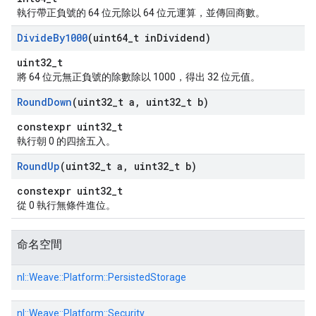
執行帶正負號的 64 位元除以 64 位元運算，並傳回商數。
Divide
By1000
(uint64
_
t in
Dividend)
uint32_t
將 64 位元無正負號的除數除以 1000，得出 32 位元值。
Round
Down
(uint32
_
t a
,
uint32
_
t b)
constexpr uint32_t
執行朝 0 的四捨五入。
Round
Up
(uint32
_
t a
,
uint32
_
t b)
constexpr uint32_t
從 0 執行無條件進位。
命名空間
nl::
Weave::
Platform::
PersistedStorage
nl::
Weave::
Platform::
Security