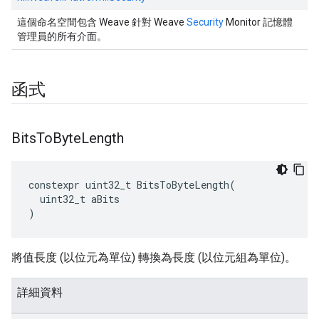
這個命名空間包含 Weave 針對 Weave
Security
Monitor 記憶體
管理員的所有介面。
函式
Bits
To
Byte
Length
constexpr
uint32_t
BitsToByteLength
(
uint32_t
aBits
)
將值長度 (以位元為單位) 轉換為長度 (以位元組為單位)。
詳細資料