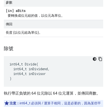
參數
[in] a
Bits
要轉換成位元組的值，以位元為單位。
傳回
長度 (以位元組為單位)。
除號
int64_t Divide(

  int64_t inDividend,

  int64_t inDivisor

)
執行帶正負號的 64 位元除以 64 位元運算，並傳回商數。
注意：
int64_t 必須與 / 運算子相同，這是必要的，因為某些平