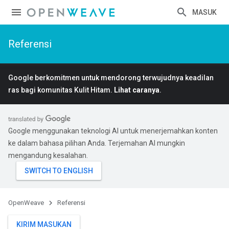
MASUK
Referensi
Google berkomitmen untuk mendorong terwujudnya keadilan
ras bagi komunitas Kulit Hitam.
Lihat caranya
.
Google menggunakan teknologi AI untuk menerjemahkan konten
ke dalam bahasa pilihan Anda. Terjemahan AI mungkin
mengandung kesalahan.
OpenWeave
Referensi
KIRIM MASUKAN