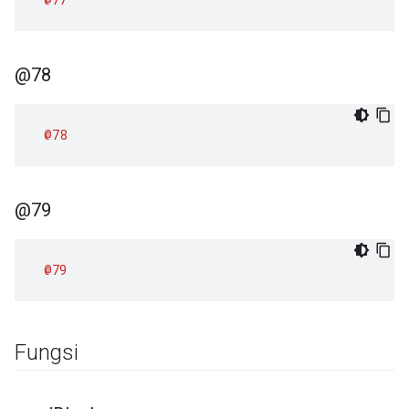
@78
@78
@79
@79
Fungsi