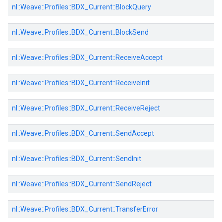
nl::
Weave::
Profiles::
BDX_Current::
BlockQuery
nl::
Weave::
Profiles::
BDX_Current::
BlockSend
nl::
Weave::
Profiles::
BDX_Current::
ReceiveAccept
nl::
Weave::
Profiles::
BDX_Current::
ReceiveInit
nl::
Weave::
Profiles::
BDX_Current::
ReceiveReject
nl::
Weave::
Profiles::
BDX_Current::
SendAccept
nl::
Weave::
Profiles::
BDX_Current::
SendInit
nl::
Weave::
Profiles::
BDX_Current::
SendReject
nl::
Weave::
Profiles::
BDX_Current::
TransferError