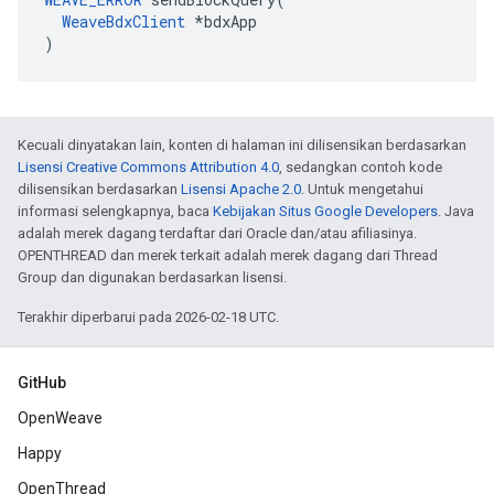
WeaveBdxClient
 *bdxApp

)
Kecuali dinyatakan lain, konten di halaman ini dilisensikan berdasarkan
Lisensi Creative Commons Attribution 4.0
, sedangkan contoh kode
dilisensikan berdasarkan
Lisensi Apache 2.0
. Untuk mengetahui
informasi selengkapnya, baca
Kebijakan Situs Google Developers
. Java
adalah merek dagang terdaftar dari Oracle dan/atau afiliasinya.
OPENTHREAD dan merek terkait adalah merek dagang dari Thread
Group dan digunakan berdasarkan lisensi.
Terakhir diperbarui pada 2026-02-18 UTC.
GitHub
OpenWeave
Happy
OpenThread