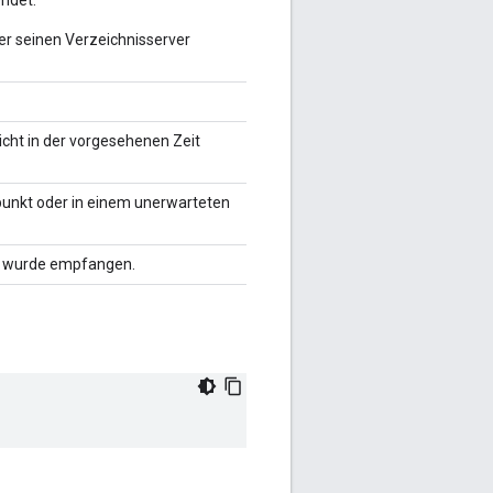
ndet.
über seinen Verzeichnisserver
icht in der vorgesehenen Zeit
punkt oder in einem unerwarteten
ht wurde empfangen.