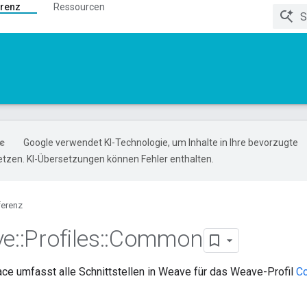
renz
Ressourcen
Google verwendet KI-Technologie, um Inhalte in Ihre bevorzugte
tzen. KI-Übersetzungen können Fehler enthalten.
ferenz
ve
::
Profiles
::
Common
e umfasst alle Schnittstellen in Weave für das Weave-Profil
C