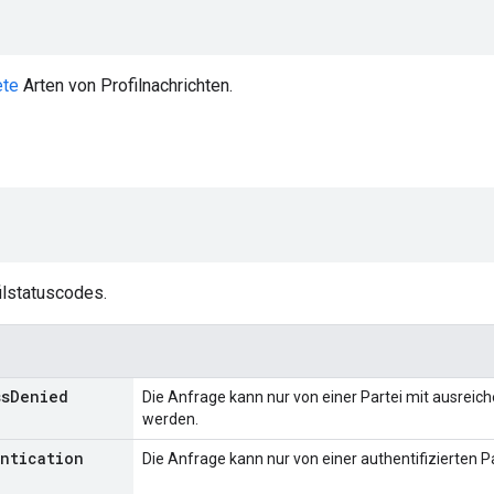
ete
Arten von Profilnachrichten.
ilstatuscodes.
ss
Denied
Die Anfrage kann nur von einer Partei mit ausreic
werden.
entication
Die Anfrage kann nur von einer authentifizierten Pa