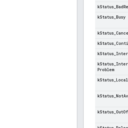
k
Status
_
Bad
R
k
Status
_
Busy
k
Status
_
Canc
k
Status
_
Cont
k
Status
_
Inter
k
Status
_
Inter
Problem
k
Status
_
Local
k
Status
_
Not
A
k
Status
_
Out
Of
k
Status
_
Relo