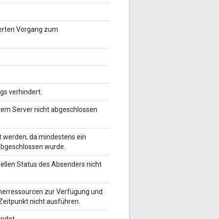
derten Vorgang zum
gs verhindert.
dem Server nicht abgeschlossen
t werden, da mindestens ein
t abgeschlossen wurde.
ellen Status des Absenders nicht
herressourcen zur Verfügung und
eitpunkt nicht ausführen.