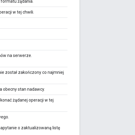
 formatu żądania.
racji w tej chwili.
mów na serwerze.
nie został zakończony co najmniej
a obecny stan nadawcy.
onać żądanej operacji w tej
wego.
apytanie o zaktualizowaną listę