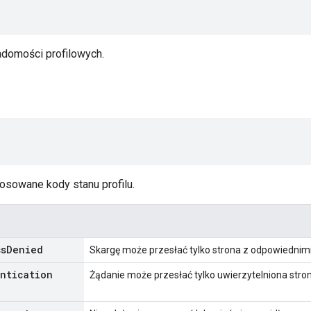
domości profilowych.
osowane kody stanu profilu.
ss
Denied
Skargę może przesłać tylko strona z odpowiednim
entication
Żądanie może przesłać tylko uwierzytelniona stron