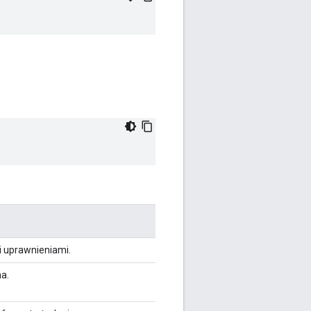
i uprawnieniami.
a.