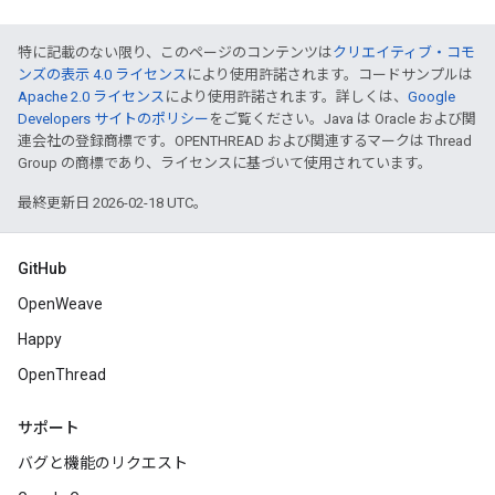
特に記載のない限り、このページのコンテンツは
クリエイティブ・コモ
ンズの表示 4.0 ライセンス
により使用許諾されます。コードサンプルは
Apache 2.0 ライセンス
により使用許諾されます。詳しくは、
Google
Developers サイトのポリシー
をご覧ください。Java は Oracle および関
連会社の登録商標です。OPENTHREAD および関連するマークは Thread
Group の商標であり、ライセンスに基づいて使用されています。
最終更新日 2026-02-18 UTC。
GitHub
OpenWeave
Happy
OpenThread
サポート
バグと機能のリクエスト