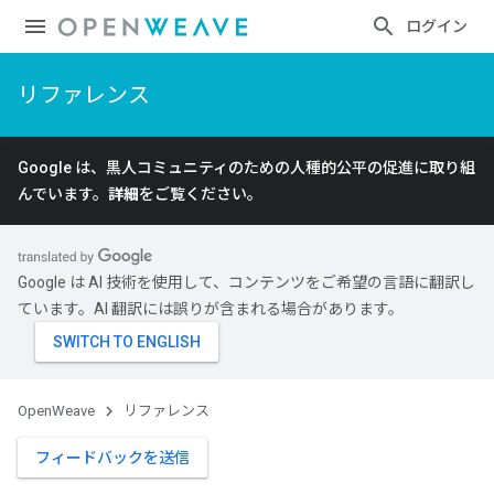
ログイン
リファレンス
Google は、黒人コミュニティのための人種的公平の促進に取り組
んでいます。
詳細
をご覧ください。
Google は AI 技術を使用して、コンテンツをご希望の言語に翻訳し
ています。AI 翻訳には誤りが含まれる場合があります。
OpenWeave
リファレンス
フィードバックを送信