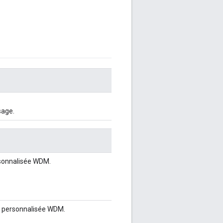
sage.
sonnalisée WDM.
personnalisée WDM.