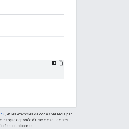
 4.0
, et les exemples de code sont régis par
une marque déposée d'Oracle et/ou de ses
lisées sous licence.