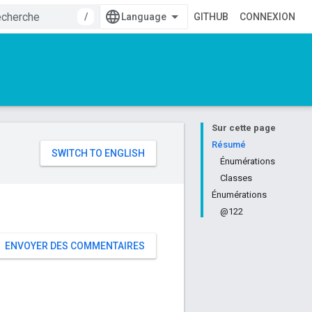
/
GITHUB
CONNEXION
Sur cette page
e
Résumé
Énumérations
Classes
Énumérations
@122
ENVOYER DES COMMENTAIRES