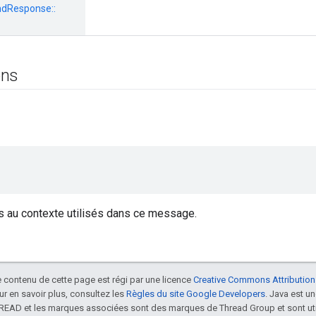
Response::
ons
s au contexte utilisés dans ce message.
le contenu de cette page est régi par une licence
Creative Commons Attribution
our en savoir plus, consultez les
Règles du site Google Developers
. Java est 
HREAD et les marques associées sont des marques de Thread Group et sont uti