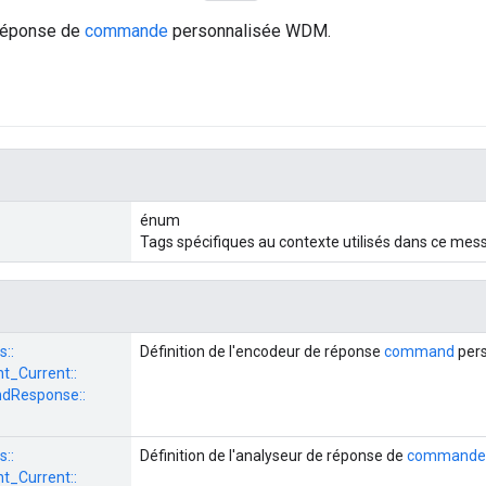
 réponse de
commande
personnalisée WDM.
énum
Tags spécifiques au contexte utilisés dans ce mes
s::
Définition de l'encodeur de réponse
command
per
_Current::
Response::
s::
Définition de l'analyseur de réponse de
commande
_Current::