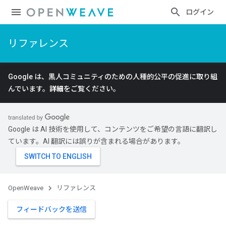
ログイン
リファレンス
Google は、黒人コミュニティのための人種的公平の促進に取り組
んでいます。
詳細
をご覧ください。
Google は AI 技術を使用して、コンテンツをご希望の言語に翻訳し
ています。AI 翻訳には誤りが含まれる場合があります。
OpenWeave
リファレンス
フィードバックを送信