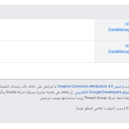
nl:
DataManag
nl:
DataManag
جب
ترخيص Creative Commons Attribution 4.0‏
ما لم يُنصّ على خلاف ذلك، وعيّنات التعلي
Goog الإلكتروني
 ويتم استخدامها بموجب ترخيص.