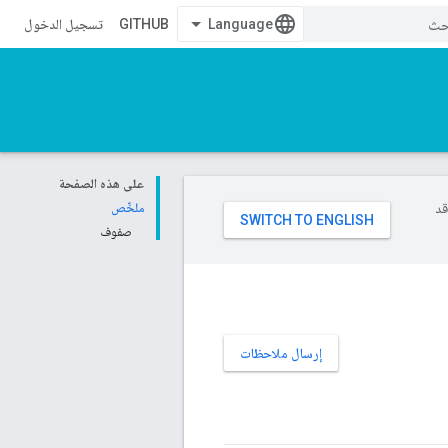
GITHUB
تسجيل الدخول
على هذه الصفحة
وقد
ملخّص
صفوف
إرسال ملاحظات