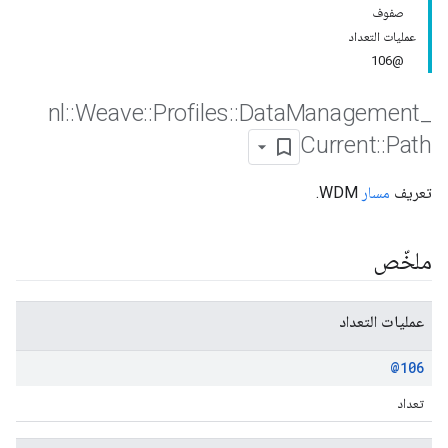
صفوف
عمليات التعداد
@106
nl
::
Weave
::
Profiles
::
Data
Management
_
Current
::
Path
تعريف
مسار
WDM.
ملخّص
عمليات التعداد
@106
تعداد