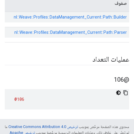
صفوف
nl::
Weave::
Profiles::
DataManagement_Current::
Path::
Builder
nl::
Weave::
Profiles::
DataManagement_Current::
Path::
Parser
عمليات التعداد
@106
@106
محتوى هذه الصفحة مرخّص بموجب
ترخيص Creative Commons Attribution 4.0‏
ما
لم يُنصّ على خلاف ذلك، وعيّنات التعليمات البرمجية مرخّصة بموجب
ترخيص Apache