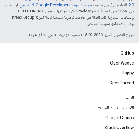
2.0‏
. للتفاصيل، يُرجى مراجعة
سياسات موقع Google Developers الإلكتروني
. إنّ Java
هي علامة تجارية مسجَّلة لشركة Oracle و/أو شركائها التابعين. ‫OPENTHREAD
والعلامات التجارية ذات الصلة هي علامات تجارية مسجّلة تابعة لشركة Thread Group
ويتم استخدامها بموجب ترخيص.
تاريخ التعديل الأخير: 2026-02-18 (حسب التوقيت العالمي المتفَّق عليه)
GitHub
OpenWeave
Happy
OpenThread
الدعم
الأخطاء وطلبات الميزات
Google Groups
Stack Overflow