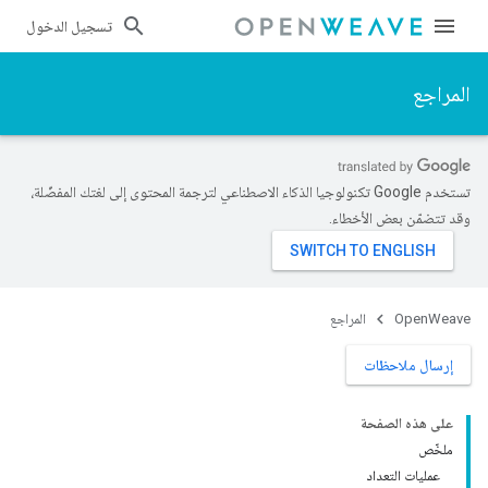
تسجيل الدخول
المراجع
تستخدم Google تكنولوجيا الذكاء الاصطناعي لترجمة المحتوى إلى لغتك المفضّلة،
وقد تتضمّن بعض الأخطاء.
OpenWeave
المراجع
إرسال ملاحظات
على هذه الصفحة
ملخّص
عمليات التعداد