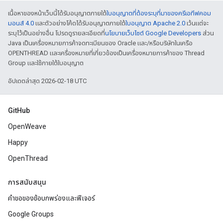
เนื้อหาของหน้าเว็บนี้ได้รับอนุญาตภายใต้
ใบอนุญาตที่ต้องระบุที่มาของครีเอทีฟคอม
มอนส์ 4.0
และตัวอย่างโค้ดได้รับอนุญาตภายใต้
ใบอนุญาต Apache 2.0
เว้นแต่จะ
ระบุไว้เป็นอย่างอื่น โปรดดูรายละเอียดที่
นโยบายเว็บไซต์ Google Developers
ส่วน
Java เป็นเครื่องหมายการค้าจดทะเบียนของ Oracle และ/หรือบริษัทในเครือ
OPENTHREAD และเครื่องหมายที่เกี่ยวข้องเป็นเครื่องหมายการค้าของ Thread
Group และใช้ภายใต้ใบอนุญาต
อัปเดตล่าสุด 2026-02-18 UTC
GitHub
OpenWeave
Happy
OpenThread
การสนับสนุน
คำขอของข้อบกพร่องและฟีเจอร์
Google Groups