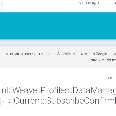
זר
מקורות מידע
‫Google משתמשת בטכנולוגיית AI כדי לתרגם תוכן לשפה המועדפת עליך.
ת להיות שגיאות.
י עזר
nl
::
Weave
::
Profiles
::
Data
Mana
Current
::
Subscribe
Confirm