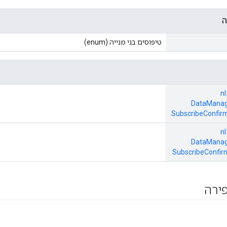
ה
טיפוסים בני מנייה (enum)
nl:
DataManag
SubscribeConfir
nl:
DataManag
SubscribeConfir
ירה